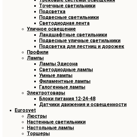
Точечные светильники
Подсветка
Подвесные светильники
Светодиодная лента
Уличное освещение
Ландшафтные светильники
Подвесные уличные светильники
Подсветка для лестниц и дорожек
Профили
Лампы
Лампы Эдисона
Светодиодные лампы
Умные лампы
Филаментные лампы
Галогенные лампы
Электротовары
Блоки питания 12-24-48
Датчики движения и освещенности
Eurosvet
Люстры
Настенные светильники
Настольные лампы
Торшеры