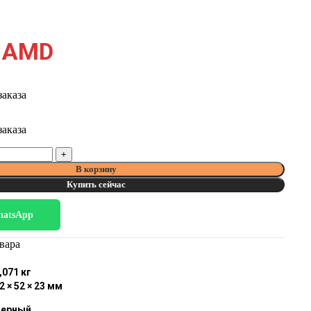
0
AMD
заказа
заказа
В корзину
Купить сейчас
hatsApp
вара
,071 кг
2 × 52 × 23 мм
Черный