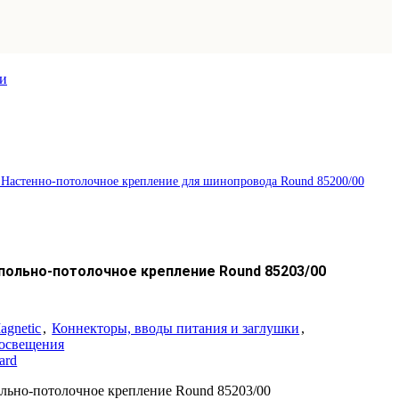
ки
c Настенно-потолочное крепление для шинопровода Round 85200/00
апольно-потолочное крепление Round 85203/00
agnetic
,
Коннекторы, вводы питания и заглушки
,
 освещения
ard
ольно-потолочное крепление Round 85203/00