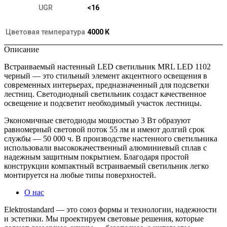
UGR
<16
Цветовая температура
4000 К
Описание
Встраиваемый настенный LED светильник MRL LED 1102
черный — это стильный элемент акцентного освещения в
современных интерьерах, предназначенный для подсветки
лестниц. Светодиодный светильник создаст качественное
освещение и подсветит необходимый участок лестницы.
Экономичные светодиоды мощностью 3 Вт образуют
равномерный световой поток 55 лм и имеют долгий срок
службы — 50 000 ч. В производстве настенного светильника
использовали высококачественный алюминиевый сплав с
надежным защитным покрытием. Благодаря простой
конструкции компактный встраиваемый светильник легко
монтируется на любые типы поверхностей.
О нас
Elektrostandard — это союз формы и технологии, надежности
и эстетики. Мы проектируем световые решения, которые