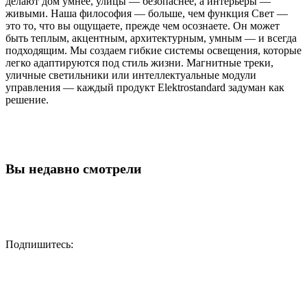
делают дом умнее, улицы — безопаснее, а интерьеры —
живыми. Наша философия — больше, чем функция Свет —
это то, что вы ощущаете, прежде чем осознаете. Он может
быть теплым, акцентным, архитектурным, умным — и всегда
подходящим. Мы создаем гибкие системы освещения, которые
легко адаптируются под стиль жизни. Магнитные треки,
уличные светильники или интеллектуальные модули
управления — каждый продукт Elektrostandard задуман как
решение.
Вы недавно смотрели
Подпишитесь: