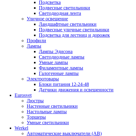
Подсветка
Подвесные светильники
Светодиодная лента
Уличное освещение
Ландшафтные светильники
Подвесные уличные светильники
Подсветка для лестниц и дорожек
Профили
Лампы
Лампы Эдисона
Светодиодные лампы
Умные лампы
Филаментные лампы
Галогенные лампы
Электротовары
Блоки питания 12-24-48
Датчики движения и освещенности
Eurosvet
Люстры
Настенные светильники
Настольные лампы
Торшеры
Умные светильники
Werkel
Автоматические выключатели (АВ)