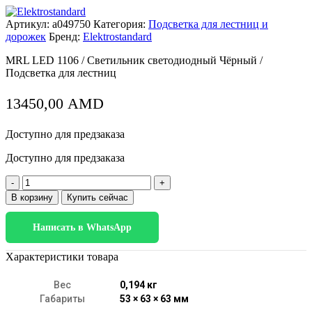
Артикул:
a049750
Категория:
Подсветка для лестниц и
дорожек
Бренд:
Elektrostandard
MRL LED 1106 / Светильник светодиодный Чёрный /
Подсветка для лестниц
13450,00
AMD
Доступно для предзаказа
Доступно для предзаказа
Количество
товара
В корзину
Купить сейчас
MRL
LED
Написать в WhatsApp
1106
Чёрный
Характеристики товара
Вес
0,194 кг
Габариты
53 × 63 × 63 мм