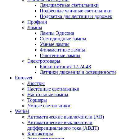
Ландшафтные светильники
Подвесные уличные светильники
Подсветка для лестниц и дорожек
Профили
Лампы
Лампы Эдисона
Светодиодные лампы
Умные лампы
Филаментные лампы
Галогенные лампы
Электротовары
Блоки питания 12-24-48
Датчики движения и освещенности
Eurosvet
Люстры
Настенные светильники
Настольные лампы
Торшеры
Умные светильники
Werkel
Автоматические выключатели (АВ)
Автоматические выключатели
дифференциального тока (АВДТ)
Контакторы