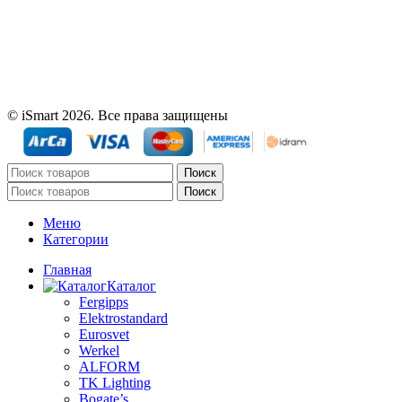
© iSmart 2026. Все права защищены
Поиск
Поиск
Меню
Категории
Главная
Каталог
Fergipps
Elektrostandard
Eurosvet
Werkel
ALFORM
TK Lighting
Bogate’s