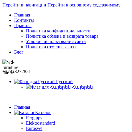
Перейти к навигации
Перейти к основному содержимому
Главная
Контакты
Правила
Политика конфиденциальности
Политика обмена и возврата товара
Условия использования сайта
Политика отмены заказа
Блог
+37433272821
Русский
Հայերեն
Главная
Каталог
Fergipps
Elektrostandard
Eurosvet