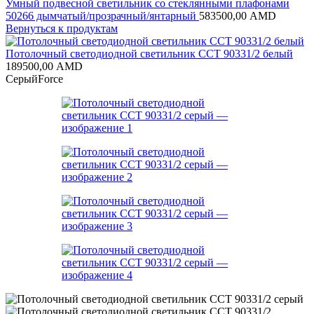
Умный подвесной светильник со стеклянными плафонами
50266 дымчатый/прозрачный/янтарный
583500,00
AMD
Вернуться к продуктам
Потолочный светодиодной светильник CCT 90331/2 белый
189500,00
AMD
Серый
Force