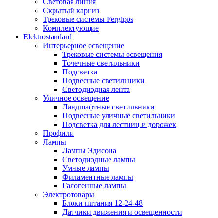
Световая линия
Скрытый карниз
Трековые системы Fergipps
Комплектующие
Elektrostandard
Интерьерное освещение
Трековые системы освещения
Точечные светильники
Подсветка
Подвесные светильники
Светодиодная лента
Уличное освещение
Ландшафтные светильники
Подвесные уличные светильники
Подсветка для лестниц и дорожек
Профили
Лампы
Лампы Эдисона
Светодиодные лампы
Умные лампы
Филаментные лампы
Галогенные лампы
Электротовары
Блоки питания 12-24-48
Датчики движения и освещенности