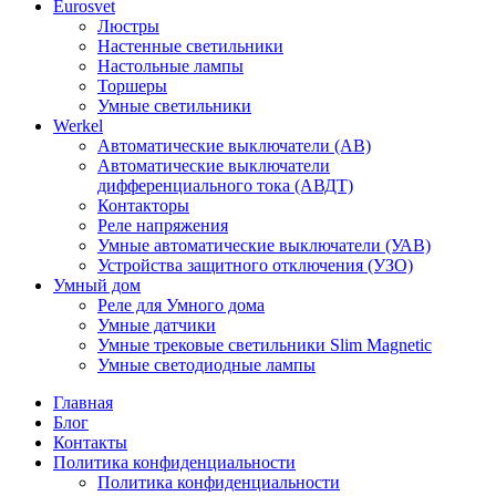
Eurosvet
Люстры
Настенные светильники
Настольные лампы
Торшеры
Умные светильники
Werkel
Автоматические выключатели (АВ)
Автоматические выключатели
дифференциального тока (АВДТ)
Контакторы
Реле напряжения
Умные автоматические выключатели (УАВ)
Устройства защитного отключения (УЗО)
Умный дом
Реле для Умного дома
Умные датчики
Умные трековые светильники Slim Magnetic
Умные светодиодные лампы
Главная
Блог
Контакты
Политика конфиденциальности
Политика конфиденциальности