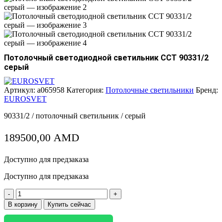
Потолочный светодиодной светильник CCT 90331/2
серый
Артикул:
a065958
Категория:
Потолочные светильники
Бренд:
EUROSVET
90331/2 / потолочный светильник / серый
189500,00
AMD
Доступно для предзаказа
Доступно для предзаказа
Количество
товара
В корзину
Купить сейчас
Потолочный
светодиодной