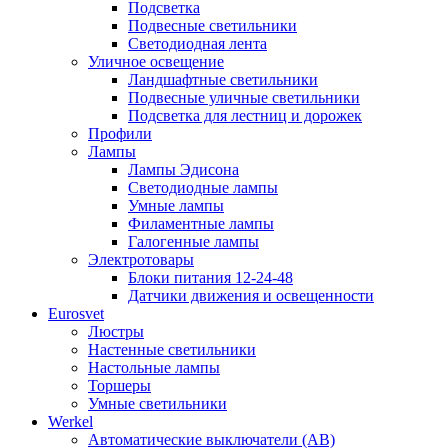
Подсветка
Подвесные светильники
Светодиодная лента
Уличное освещение
Ландшафтные светильники
Подвесные уличные светильники
Подсветка для лестниц и дорожек
Профили
Лампы
Лампы Эдисона
Светодиодные лампы
Умные лампы
Филаментные лампы
Галогенные лампы
Электротовары
Блоки питания 12-24-48
Датчики движения и освещенности
Eurosvet
Люстры
Настенные светильники
Настольные лампы
Торшеры
Умные светильники
Werkel
Автоматические выключатели (АВ)