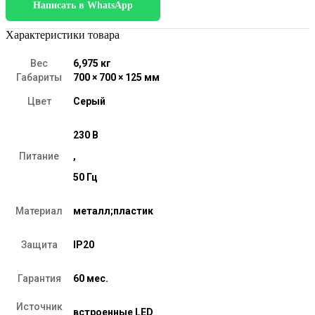
Написать в WhatsApp
светильник
CCT
90331/2
Характеристики товара
серый
Вес
6,975 кг
Габариты
700 × 700 × 125 мм
Цвет
Серый
230 В
Питание
,
50 Гц
Материал
металл;пластик
Защита
IP20
Гарантия
60 мес.
Источник
встроенные LED