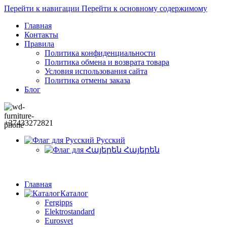
Перейти к навигации
Перейти к основному содержимому
Главная
Контакты
Правила
Политика конфиденциальности
Политика обмена и возврата товара
Условия использования сайта
Политика отмены заказа
Блог
+37433272821
Русский
Հայերեն
Главная
Каталог
Fergipps
Elektrostandard
Eurosvet