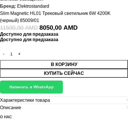
Бренд:
Elektrostandard
Slim Magnetic HL01 Трековый светильник 6W 4200K
(черный) 85009/01
8050,00
AMD
11500,00
AMD
Доступно для предзаказа
Доступно для предзаказа
В КОРЗИНУ
КУПИТЬ СЕЙЧАС
Написать в WhatsApp
Характеристики товара
Описание
О НАС