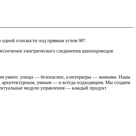
 одной плоскости под прямым углом 90°.
обеспечения электрического соединения шинопроводов
 дом умнее, улицы — безопаснее, а интерьеры — живыми. Наша
м, архитектурным, умным — и всегда подходящим. Мы создаем
лектуальные модули управления — каждый продукт