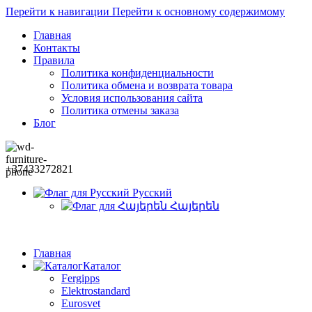
Перейти к навигации
Перейти к основному содержимому
Главная
Контакты
Правила
Политика конфиденциальности
Политика обмена и возврата товара
Условия использования сайта
Политика отмены заказа
Блог
+37433272821
Русский
Հայերեն
Главная
Каталог
Fergipps
Elektrostandard
Eurosvet