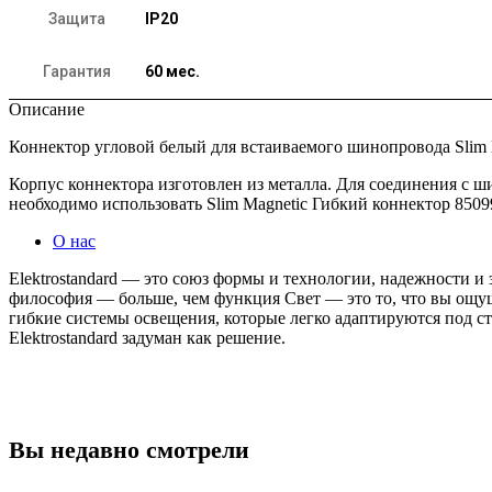
Защита
IP20
Гарантия
60 мес.
Описание
Коннектор угловой белый для встаиваемого шинопровода Slim 
Корпус коннектора изготовлен из металла. Для соединения с 
необходимо использовать Slim Magnetic Гибкий коннектор 85099
О нас
Elektrostandard — это союз формы и технологии, надежности 
философия — больше, чем функция Свет — это то, что вы ощу
гибкие системы освещения, которые легко адаптируются под 
Elektrostandard задуман как решение.
Вы недавно смотрели