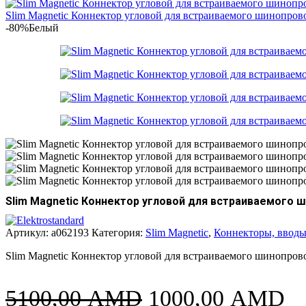
Slim Magnetic Коннектор угловой для встраиваемого шинопров
-80%
Белый
Slim Magnetic Коннектор угловой для встраиваемого 
Артикул:
a062193
Категория:
Slim Magnetic
,
Коннекторы, вводы
Slim Magnetic Коннектор угловой для встраиваемого шинопров
Первоначальна
Т
5100,00
AMD
1000,00
AMD