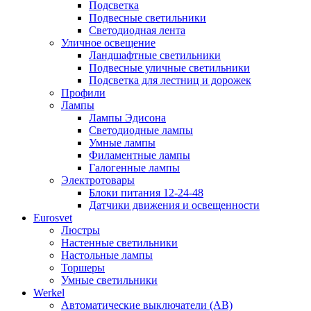
Подсветка
Подвесные светильники
Светодиодная лента
Уличное освещение
Ландшафтные светильники
Подвесные уличные светильники
Подсветка для лестниц и дорожек
Профили
Лампы
Лампы Эдисона
Светодиодные лампы
Умные лампы
Филаментные лампы
Галогенные лампы
Электротовары
Блоки питания 12-24-48
Датчики движения и освещенности
Eurosvet
Люстры
Настенные светильники
Настольные лампы
Торшеры
Умные светильники
Werkel
Автоматические выключатели (АВ)