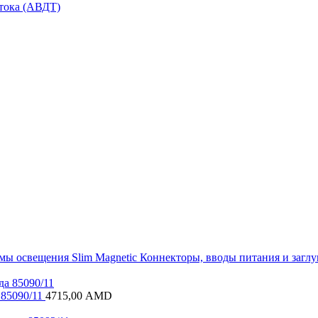
тока (АВДТ)
емы освещения
Slim Magnetic
Коннекторы, вводы питания и загл
 85090/11
4715,00
AMD