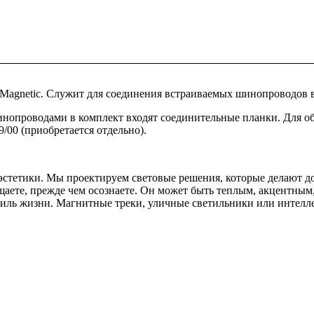
Magnetic. Служит для соединения встраиваемых шинопроводов в
шинопроводами в комплект входят соединительные планки. Для 
/00 (приобретается отдельно).
и эстетики. Мы проектируем световые решения, которые делают
щаете, прежде чем осознаете. Он может быть теплым, акцентны
стиль жизни. Магнитные треки, уличные светильники или интел