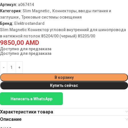
Артикул:
a067414
Категория:
Slim Magnetic
,
Коннекторы, вводы питания и
заглушки
,
Трековые системы освещения
Бренд:
Elektrostandard
Slim Magnetic Коннектор угловой внутренний для шинопровода
в натяжной потолок 85204/00 (черный) 85205/00
9850,00
AMD
Доступно для предзаказа
Доступно для предзаказа
В корзину
Купить сейчас
Написать в WhatsApp
Характеристики товара
Описание