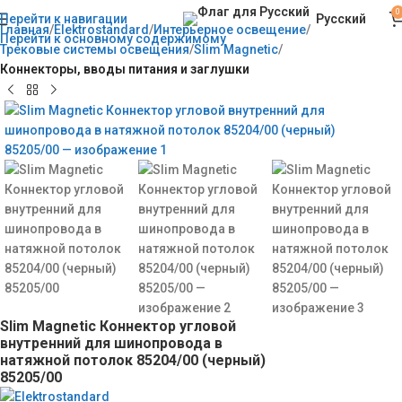
0
Русский
Перейти к навигации
Главная
Elektrostandard
Интерьерное освещение
Перейти к основному содержимому
Трековые системы освещения
Slim Magnetic
Коннекторы, вводы питания и заглушки
Slim Magnetic Коннектор угловой
внутренний для шинопровода в
натяжной потолок 85204/00 (черный)
85205/00