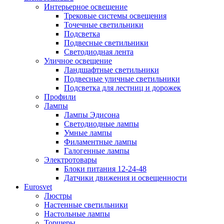
Интерьерное освещение
Трековые системы освещения
Точечные светильники
Подсветка
Подвесные светильники
Светодиодная лента
Уличное освещение
Ландшафтные светильники
Подвесные уличные светильники
Подсветка для лестниц и дорожек
Профили
Лампы
Лампы Эдисона
Светодиодные лампы
Умные лампы
Филаментные лампы
Галогенные лампы
Электротовары
Блоки питания 12-24-48
Датчики движения и освещенности
Eurosvet
Люстры
Настенные светильники
Настольные лампы
Торшеры