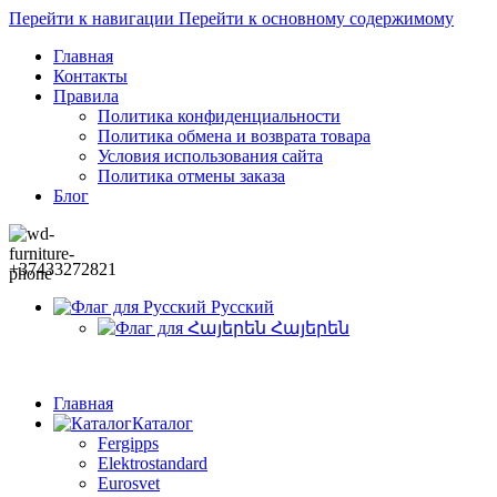
Перейти к навигации
Перейти к основному содержимому
Главная
Контакты
Правила
Политика конфиденциальности
Политика обмена и возврата товара
Условия использования сайта
Политика отмены заказа
Блог
+37433272821
Русский
Հայերեն
Главная
Каталог
Fergipps
Elektrostandard
Eurosvet