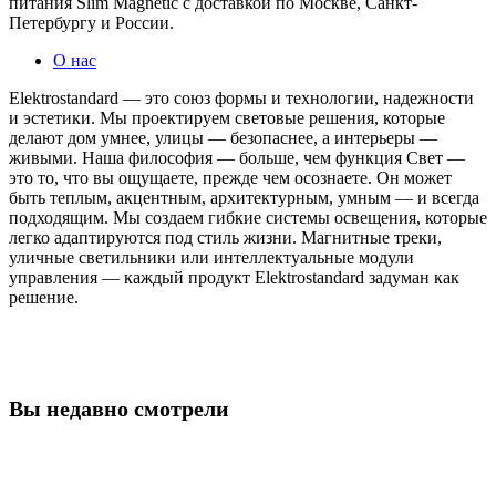
питания Slim Magnetic с доставкой по Москве, Санкт-
Петербургу и России.
О нас
Elektrostandard — это союз формы и технологии, надежности
и эстетики. Мы проектируем световые решения, которые
делают дом умнее, улицы — безопаснее, а интерьеры —
живыми. Наша философия — больше, чем функция Свет —
это то, что вы ощущаете, прежде чем осознаете. Он может
быть теплым, акцентным, архитектурным, умным — и всегда
подходящим. Мы создаем гибкие системы освещения, которые
легко адаптируются под стиль жизни. Магнитные треки,
уличные светильники или интеллектуальные модули
управления — каждый продукт Elektrostandard задуман как
решение.
Вы недавно смотрели