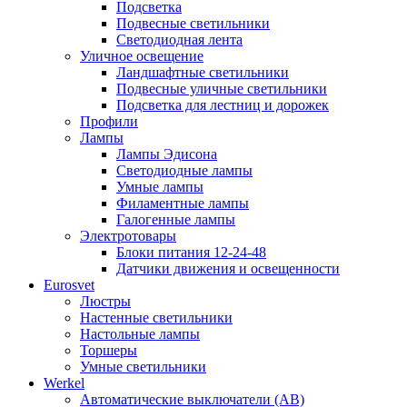
Подсветка
Подвесные светильники
Светодиодная лента
Уличное освещение
Ландшафтные светильники
Подвесные уличные светильники
Подсветка для лестниц и дорожек
Профили
Лампы
Лампы Эдисона
Светодиодные лампы
Умные лампы
Филаментные лампы
Галогенные лампы
Электротовары
Блоки питания 12-24-48
Датчики движения и освещенности
Eurosvet
Люстры
Настенные светильники
Настольные лампы
Торшеры
Умные светильники
Werkel
Автоматические выключатели (АВ)