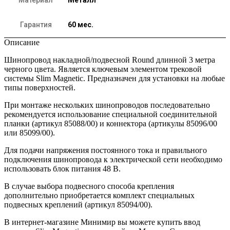
Материал
Металл
Гарантия
60 мес.
Описание
Шинопровод накладной/подвесной Round длинной 3 метра
черного цвета. Является ключевым элементом трековой
системы Slim Magnetic. Предназначен для установки на любые
типы поверхностей.
При монтаже нескольких шинопроводов последовательно
рекомендуется использование специальной соединительной
планки (артикул 85088/00) и коннектора (артикулы 85096/00
или 85099/00).
Для подачи напряжения постоянного тока и правильного
подключения шинопровода к электрической сети необходимо
использовать блок питания 48 В.
В случае выбора подвесного способа крепления
дополнительно приобретается комплект специальных
подвесных креплений (артикул 85094/00).
В интернет-магазине Минимир вы можете купить ввод