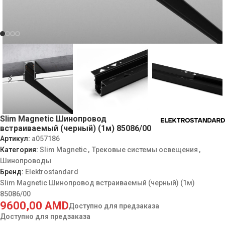
Slim Magnetic Шинопровод
встраиваемый (черный) (1м) 85086/00
Артикул:
a057186
Категория:
Slim Magnetic
,
Трековые системы освещения
,
Шинопроводы
Бренд:
Elektrostandard
Slim Magnetic Шинопровод встраиваемый (черный) (1м)
85086/00
9600,00
AMD
Доступно для предзаказа
Доступно для предзаказа