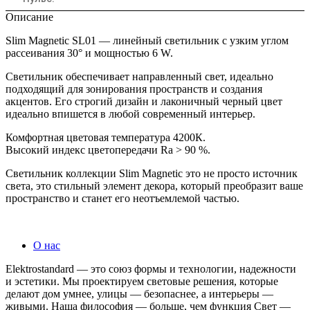
Описание
Slim Magnetic SL01 — линейный светильник с узким углом
рассеивания 30° и мощностью 6 W.
Светильник обеспечивает направленный свет, идеально
подходящий для зонирования пространств и создания
акцентов. Его строгий дизайн и лаконичный черный цвет
идеально впишется в любой современный интерьер.
Комфортная цветовая температура 4200К.
Высокий индекс цветопередачи Ra > 90 %.
Светильник коллекции Slim Magnetic это не просто источник
света, это стильный элемент декора, который преобразит ваше
пространство и станет его неотъемлемой частью.
О нас
Elektrostandard — это союз формы и технологии, надежности
и эстетики. Мы проектируем световые решения, которые
делают дом умнее, улицы — безопаснее, а интерьеры —
живыми. Наша философия — больше, чем функция Свет —