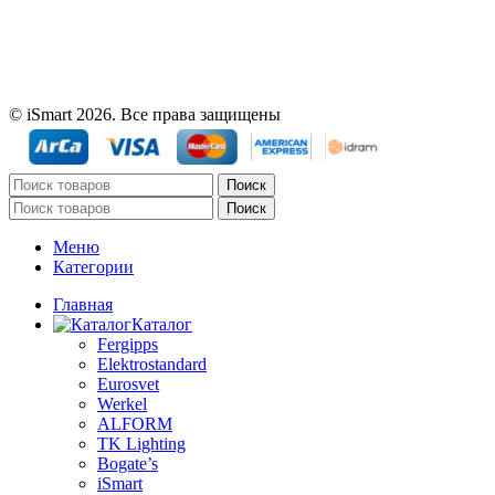
© iSmart 2026. Все права защищены
Поиск
Поиск
Меню
Категории
Главная
Каталог
Fergipps
Elektrostandard
Eurosvet
Werkel
ALFORM
TK Lighting
Bogate’s
iSmart