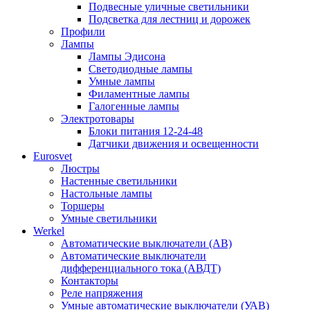
Подвесные уличные светильники
Подсветка для лестниц и дорожек
Профили
Лампы
Лампы Эдисона
Светодиодные лампы
Умные лампы
Филаментные лампы
Галогенные лампы
Электротовары
Блоки питания 12-24-48
Датчики движения и освещенности
Eurosvet
Люстры
Настенные светильники
Настольные лампы
Торшеры
Умные светильники
Werkel
Автоматические выключатели (АВ)
Автоматические выключатели
дифференциального тока (АВДТ)
Контакторы
Реле напряжения
Умные автоматические выключатели (УАВ)