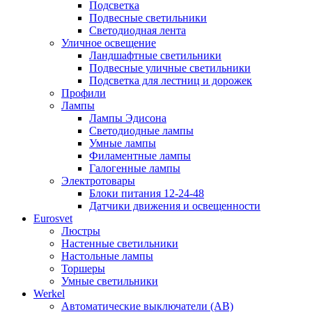
Подсветка
Подвесные светильники
Светодиодная лента
Уличное освещение
Ландшафтные светильники
Подвесные уличные светильники
Подсветка для лестниц и дорожек
Профили
Лампы
Лампы Эдисона
Светодиодные лампы
Умные лампы
Филаментные лампы
Галогенные лампы
Электротовары
Блоки питания 12-24-48
Датчики движения и освещенности
Eurosvet
Люстры
Настенные светильники
Настольные лампы
Торшеры
Умные светильники
Werkel
Автоматические выключатели (АВ)