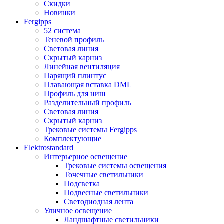
Скидки
Новинки
Fergipps
52 система
Теневой профиль
Световая линия
Скрытый карниз
Линейная вентиляция
Парящий плинтус
Плавающая вставка DML
Профиль для ниш
Разделительный профиль
Световая линия
Скрытый карниз
Трековые системы Fergipps
Комплектующие
Elektrostandard
Интерьерное освещение
Трековые системы освещения
Точечные светильники
Подсветка
Подвесные светильники
Светодиодная лента
Уличное освещение
Ландшафтные светильники