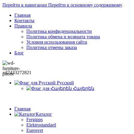
Перейти к навигации
Перейти к основному содержимому
Главная
Контакты
Правила
Политика конфиденциальности
Политика обмена и возврата товара
Условия использования сайта
Политика отмены заказа
Блог
+37433272821
Русский
Հայերեն
Главная
Каталог
Fergipps
Elektrostandard
Eurosvet