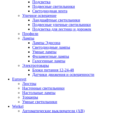
Подсветка
Подвесные светильники
Светодиодная лента
Уличное освещение
Ландшафтные светильники
Подвесные уличные светильники
Подсветка для лестниц и дорожек
Профили
Лампы
Лампы Эдисона
Светодиодные лампы
Умные лампы
Филаментные лампы
Галогенные лампы
Электротовары
Блоки питания 12-24-48
Датчики движения и освещенности
Eurosvet
Люстры
Настенные светильники
Настольные лампы
Торшеры
Умные светильники
Werkel
Автоматические выключатели (АВ)