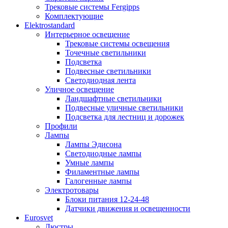
Трековые системы Fergipps
Комплектующие
Elektrostandard
Интерьерное освещение
Трековые системы освещения
Точечные светильники
Подсветка
Подвесные светильники
Светодиодная лента
Уличное освещение
Ландшафтные светильники
Подвесные уличные светильники
Подсветка для лестниц и дорожек
Профили
Лампы
Лампы Эдисона
Светодиодные лампы
Умные лампы
Филаментные лампы
Галогенные лампы
Электротовары
Блоки питания 12-24-48
Датчики движения и освещенности
Eurosvet
Люстры