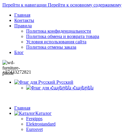
Перейти к навигации
Перейти к основному содержимому
Главная
Контакты
Правила
Политика конфиденциальности
Политика обмена и возврата товара
Условия использования сайта
Политика отмены заказа
Блог
+37433272821
Русский
Հայերեն
Главная
Каталог
Fergipps
Elektrostandard
Eurosvet