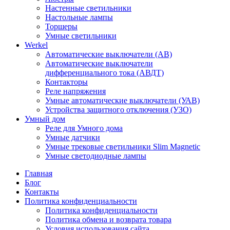
Настенные светильники
Настольные лампы
Торшеры
Умные светильники
Werkel
Автоматические выключатели (АВ)
Автоматические выключатели
дифференциального тока (АВДТ)
Контакторы
Реле напряжения
Умные автоматические выключатели (УАВ)
Устройства защитного отключения (УЗО)
Умный дом
Реле для Умного дома
Умные датчики
Умные трековые светильники Slim Magnetic
Умные светодиодные лампы
Главная
Блог
Контакты
Политика конфиденциальности
Политика конфиденциальности
Политика обмена и возврата товара
Условия использования сайта