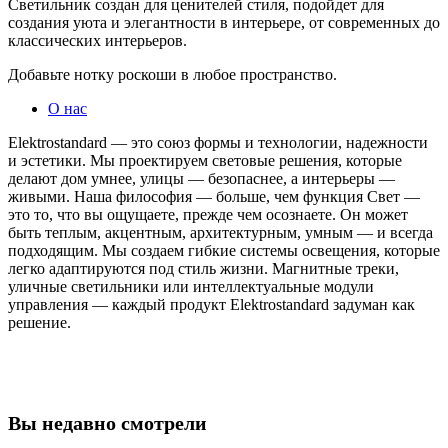
Светильник создан для ценителей стиля, подойдет для
создания уюта и элегантности в интерьере, от современных до
классических интерьеров.
Добавьте нотку роскоши в любое пространство.
О нас
Elektrostandard — это союз формы и технологии, надежности
и эстетики. Мы проектируем световые решения, которые
делают дом умнее, улицы — безопаснее, а интерьеры —
живыми. Наша философия — больше, чем функция Свет —
это то, что вы ощущаете, прежде чем осознаете. Он может
быть теплым, акцентным, архитектурным, умным — и всегда
подходящим. Мы создаем гибкие системы освещения, которые
легко адаптируются под стиль жизни. Магнитные треки,
уличные светильники или интеллектуальные модули
управления — каждый продукт Elektrostandard задуман как
решение.
Вы недавно смотрели