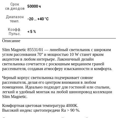
Срок
50000 ч
св.диодов
Диапазон
-20 … +40 °C
темп.
Коэфф.
< 5 %
Пульс.
Описание
Slim Magnetic 85531/01 — линейный светильник с широким
углом рассеивания 70° и мощностью 10 W станет ярким
акцентом в любом интерьере. Лаконичный дизайн
светильника сочетается с роскошным мерцанием граней
рассеивателя, создавая атмосферу изысканности и комфорта.
Черный корпус светильника подчеркивает сияние
рассеивателя, делая его центром внимания в любом
помещении. Идеально подходит для гостиной или спальни,
легкий и удобный монтаж на любой шинопровод коллекции
Slim Magnetic.
Комфортная цветовая температура 4000К.
Высокий индекс цветопередачи Ra > 90 %.