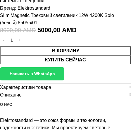
системы освещения
Бренд:
Elektrostandard
Slim Magnetic Трековый светильник 12W 4200K Solo
(белый) 85055/01
5000,00
AMD
8000,00
AMD
В КОРЗИНУ
КУПИТЬ СЕЙЧАС
Написать в WhatsApp
Характеристики товара
Описание
О НАС
Elektrostandard — это союз формы и технологии,
надежности и эстетики. Мы проектируем световые