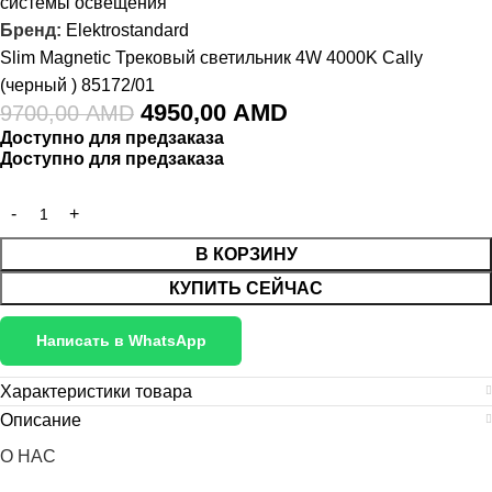
системы освещения
Бренд:
Elektrostandard
Slim Magnetic Трековый светильник 4W 4000K Cally
(черный ) 85172/01
4950,00
AMD
9700,00
AMD
Доступно для предзаказа
Доступно для предзаказа
В КОРЗИНУ
КУПИТЬ СЕЙЧАС
Написать в WhatsApp
Характеристики товара
Описание
О НАС