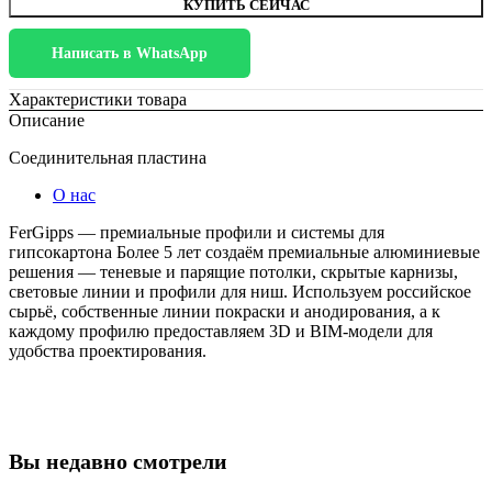
КУПИТЬ СЕЙЧАС
пластина
Написать в WhatsApp
Характеристики товара
Описание
Соединительная пластина
О нас
FerGipps — премиальные профили и системы для
гипсокартона Более 5 лет создаём премиальные алюминиевые
решения — теневые и парящие потолки, скрытые карнизы,
световые линии и профили для ниш. Используем российское
сырьё, собственные линии покраски и анодирования, а к
каждому профилю предоставляем 3D и BIM-модели для
удобства проектирования.
Вы недавно смотрели