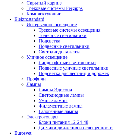
Скрытый карниз
Трековые системы Fergipps
Комплектующие
Elektrostandard
Интерьерное освещение
Трековые системы освещения
Точечные светильники
Подсветка
Подвесные светильники
Светодиодная лента
Уличное освещение
Ландшафтные светильники
Подвесные уличные светильники
Подсветка для лестниц и дорожек
Профили
Лампы
Лампы Эдисона
Светодиодные лампы
Умные лампы
Филаментные лампы
Галогенные лампы
Электротовары
Блоки питания 12-24-48
Датчики движения и освещенности
Eurosvet