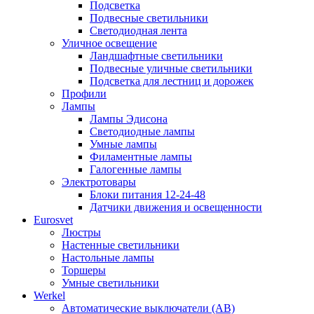
Подсветка
Подвесные светильники
Светодиодная лента
Уличное освещение
Ландшафтные светильники
Подвесные уличные светильники
Подсветка для лестниц и дорожек
Профили
Лампы
Лампы Эдисона
Светодиодные лампы
Умные лампы
Филаментные лампы
Галогенные лампы
Электротовары
Блоки питания 12-24-48
Датчики движения и освещенности
Eurosvet
Люстры
Настенные светильники
Настольные лампы
Торшеры
Умные светильники
Werkel
Автоматические выключатели (АВ)