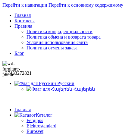
Перейти к навигации
Перейти к основному содержимому
Главная
Контакты
Правила
Политика конфиденциальности
Политика обмена и возврата товара
Условия использования сайта
Политика отмены заказа
Блог
+37433272821
Русский
Հայերեն
Главная
Каталог
Fergipps
Elektrostandard
Eurosvet