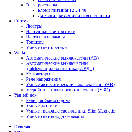
Электротовары
Блоки питания 12-24-48
Датчики движения и освещенности
Eurosvet
Люстры
Настенные светильники
Настольные лампы
Торшеры
Умные светильники
Werkel
Автоматические выключатели (АВ)
Автоматические выключатели
дифференциального тока (АВДТ)
Контакторы
Реле напряжения
Умные автоматические выключатели (УАВ)
Устройства защитного отключения (УЗО)
Умный дом
Реле для Умного дома
Умные датчики
Умные трековые светильники Slim Magnetic
Умные светодиодные лампы
Главная
Блог