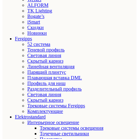
ALFORM
TK Lighting
Bogate’s
iSmart
Скидки
Новинки
Fergipps
52 система
Теневой профиль
Световая линия
Скрытый карниз
Линейная вентиляция
Парящий плинтус
Плавающая вставка DML
Профиль для ниш
Разделительный профиль
Световая линия
Скрытый карниз
Трековые системы Fergipps
Комплектующие
Elektrostandard
Интерьерное освещение
Трековые системы освещения
Точечные светильники