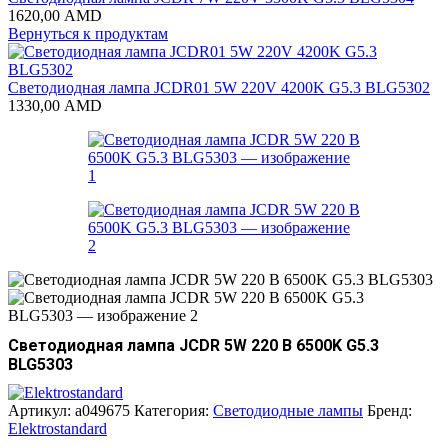
1620,00
AMD
Вернуться к продуктам
Светодиодная лампа JCDR01 5W 220V 4200K G5.3 BLG5302
1330,00
AMD
Светодиодная лампа JCDR 5W 220 В 6500K G5.3
BLG5303
Артикул:
a049675
Категория:
Светодиодные лампы
Бренд:
Elektrostandard