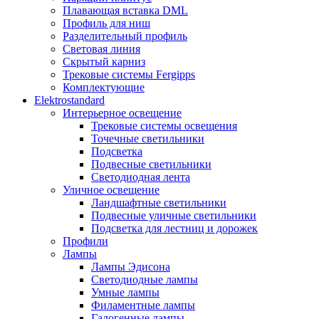
Плавающая вставка DML
Профиль для ниш
Разделительный профиль
Световая линия
Скрытый карниз
Трековые системы Fergipps
Комплектующие
Elektrostandard
Интерьерное освещение
Трековые системы освещения
Точечные светильники
Подсветка
Подвесные светильники
Светодиодная лента
Уличное освещение
Ландшафтные светильники
Подвесные уличные светильники
Подсветка для лестниц и дорожек
Профили
Лампы
Лампы Эдисона
Светодиодные лампы
Умные лампы
Филаментные лампы
Галогенные лампы