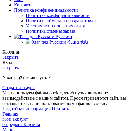
Контакты
Политика конфиденциальности
Политика конфиденциальности
Политика обмена и возврата товара
Условия использования сайта
Политика отмены заказа
Русский
Հայերեն
Корзина
Закрыть
Вход
Закрыть
У вас ещё нет аккаунта?
Создать аккаунт
Мы используем файлы cookie, чтобы улучшить ваше
взаимодействие с нашим сайтом. Просматривая этот сайт, вы
соглашаетесь на использование нами файлов cookie.
Подробная
Подробная информация
Принять
информация
Главная
Мой аккаунт
0
предмет
Корзина
Меню