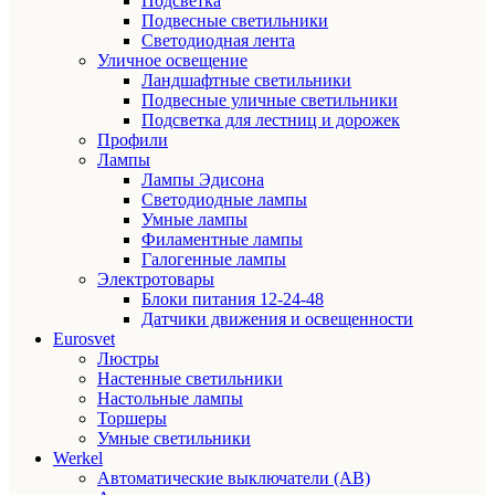
Подсветка
Подвесные светильники
Светодиодная лента
Уличное освещение
Ландшафтные светильники
Подвесные уличные светильники
Подсветка для лестниц и дорожек
Профили
Лампы
Лампы Эдисона
Светодиодные лампы
Умные лампы
Филаментные лампы
Галогенные лампы
Электротовары
Блоки питания 12-24-48
Датчики движения и освещенности
Eurosvet
Люстры
Настенные светильники
Настольные лампы
Торшеры
Умные светильники
Werkel
Автоматические выключатели (АВ)