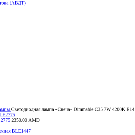
тока (АВДТ)
лампы
Светодиодная лампа «Свеча» Dimmable C35 7W 4200K E1
E2775
2350,00
AMD