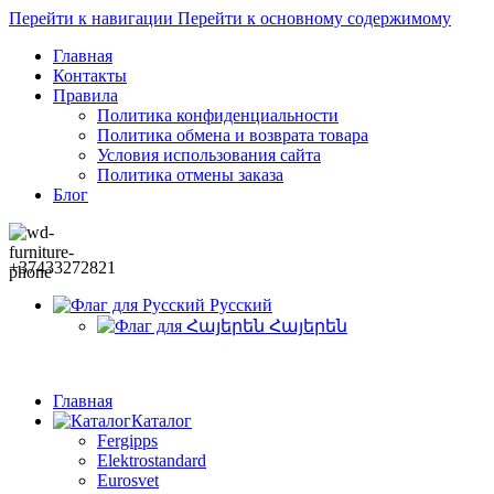
Перейти к навигации
Перейти к основному содержимому
Главная
Контакты
Правила
Политика конфиденциальности
Политика обмена и возврата товара
Условия использования сайта
Политика отмены заказа
Блог
+37433272821
Русский
Հայերեն
Главная
Каталог
Fergipps
Elektrostandard
Eurosvet