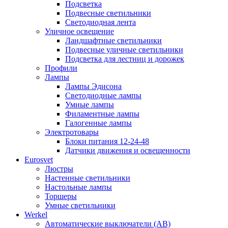
Подсветка
Подвесные светильники
Светодиодная лента
Уличное освещение
Ландшафтные светильники
Подвесные уличные светильники
Подсветка для лестниц и дорожек
Профили
Лампы
Лампы Эдисона
Светодиодные лампы
Умные лампы
Филаментные лампы
Галогенные лампы
Электротовары
Блоки питания 12-24-48
Датчики движения и освещенности
Eurosvet
Люстры
Настенные светильники
Настольные лампы
Торшеры
Умные светильники
Werkel
Автоматические выключатели (АВ)