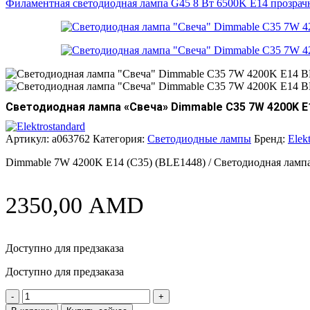
Филаментная светодиодная лампа G45 8 Вт 6500K E14 прозра
Светодиодная лампа «Свеча» Dimmable C35 7W 4200K E
Артикул:
a063762
Категория:
Светодиодные лампы
Бренд:
Elek
Dimmable 7W 4200K E14 (C35) (BLE1448) / Светодиодная ламп
2350,00
AMD
Доступно для предзаказа
Доступно для предзаказа
Количество
товара