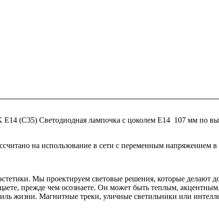
E14 (C35) Светодиодная лампочка с цоколем E14 107 мм по вы
считано на использование в сети с переменным напряжением в 1
и эстетики. Мы проектируем световые решения, которые делают
щаете, прежде чем осознаете. Он может быть теплым, акцентны
стиль жизни. Магнитные треки, уличные светильники или интел