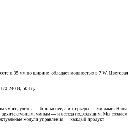
соте и 35 мм по ширине обладает мощностью в 7 W. Цветовая
70-240 В, 50 Гц.
 дом умнее, улицы — безопаснее, а интерьеры — живыми. Наша
м, архитектурным, умным — и всегда подходящим. Мы создаем
лектуальные модули управления — каждый продукт