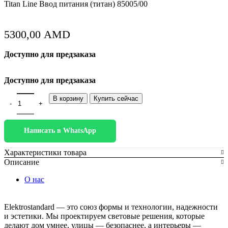
Titan Line Ввод питания (титан) 85005/00
5300,00
AMD
Доступно для предзаказа
Доступно для предзаказа
Количество товара Titan Line Ввод питания (титан) 85005/00
В корзину
Купить сейчас
Написать в WhatsApp
Характеристики товара
Описание
О нас
Elektrostandard — это союз формы и технологии, надежности
и эстетики. Мы проектируем световые решения, которые
делают дом умнее, улицы — безопаснее, а интерьеры —