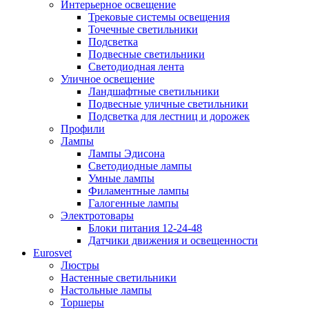
Интерьерное освещение
Трековые системы освещения
Точечные светильники
Подсветка
Подвесные светильники
Светодиодная лента
Уличное освещение
Ландшафтные светильники
Подвесные уличные светильники
Подсветка для лестниц и дорожек
Профили
Лампы
Лампы Эдисона
Светодиодные лампы
Умные лампы
Филаментные лампы
Галогенные лампы
Электротовары
Блоки питания 12-24-48
Датчики движения и освещенности
Eurosvet
Люстры
Настенные светильники
Настольные лампы
Торшеры