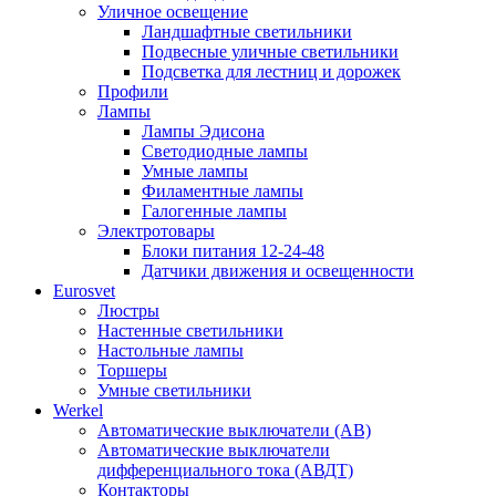
Уличное освещение
Ландшафтные светильники
Подвесные уличные светильники
Подсветка для лестниц и дорожек
Профили
Лампы
Лампы Эдисона
Светодиодные лампы
Умные лампы
Филаментные лампы
Галогенные лампы
Электротовары
Блоки питания 12-24-48
Датчики движения и освещенности
Eurosvet
Люстры
Настенные светильники
Настольные лампы
Торшеры
Умные светильники
Werkel
Автоматические выключатели (АВ)
Автоматические выключатели
дифференциального тока (АВДТ)
Контакторы