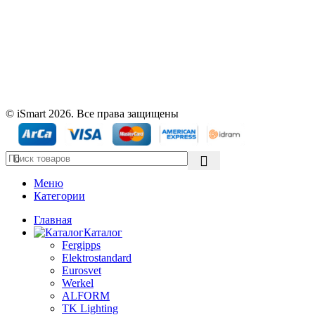
© iSmart 2026. Все права защищены
Меню
Категории
Главная
Каталог
Fergipps
Elektrostandard
Eurosvet
Werkel
ALFORM
TK Lighting