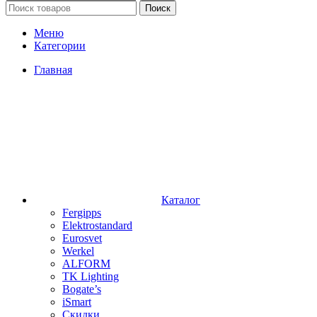
Поиск
Меню
Категории
Главная
Каталог
Fergipps
Elektrostandard
Eurosvet
Werkel
ALFORM
TK Lighting
Bogate’s
iSmart
Скидки