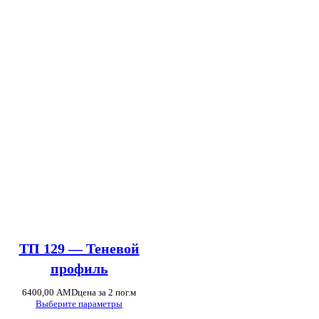
ТП 129 — Теневой
профиль
6400,00
AMD
цена за 2 пог.м
Выберите параметры