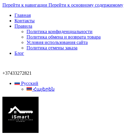
Перейти к навигации
Перейти к основному содержимому
Главная
Контакты
Правила
Политика конфиденциальности
Политика обмена и возврата товара
Условия использования сайта
Политика отмены заказа
Блог
+37433272821
Русский
Հայերեն