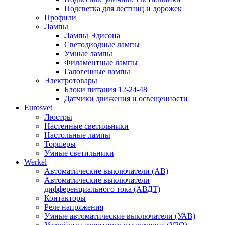
Подсветка для лестниц и дорожек
Профили
Лампы
Лампы Эдисона
Светодиодные лампы
Умные лампы
Филаментные лампы
Галогенные лампы
Электротовары
Блоки питания 12-24-48
Датчики движения и освещенности
Eurosvet
Люстры
Настенные светильники
Настольные лампы
Торшеры
Умные светильники
Werkel
Автоматические выключатели (АВ)
Автоматические выключатели
дифференциального тока (АВДТ)
Контакторы
Реле напряжения
Умные автоматические выключатели (УАВ)