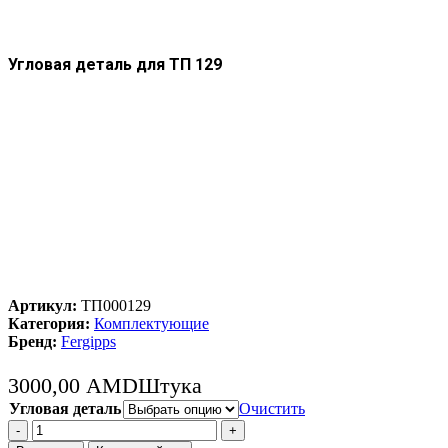
Угловая деталь для ТП 129
Артикул:
ТП000129
Категория:
Комплектующие
Бренд:
Fergipps
3000,00
AMD
Штука
Угловая деталь
Очистить
Количество
товара