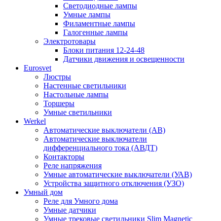
Светодиодные лампы
Умные лампы
Филаментные лампы
Галогенные лампы
Электротовары
Блоки питания 12-24-48
Датчики движения и освещенности
Eurosvet
Люстры
Настенные светильники
Настольные лампы
Торшеры
Умные светильники
Werkel
Автоматические выключатели (АВ)
Автоматические выключатели
дифференциального тока (АВДТ)
Контакторы
Реле напряжения
Умные автоматические выключатели (УАВ)
Устройства защитного отключения (УЗО)
Умный дом
Реле для Умного дома
Умные датчики
Умные трековые светильники Slim Magnetic