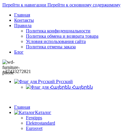
Перейти к навигации
Перейти к основному содержимому
Главная
Контакты
Правила
Политика конфиденциальности
Политика обмена и возврата товара
Условия использования сайта
Политика отмены заказа
Блог
+37433272821
Русский
Հայերեն
Главная
Каталог
Fergipps
Elektrostandard
Eurosvet