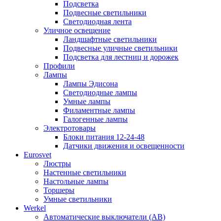
Подсветка
Подвесные светильники
Светодиодная лента
Уличное освещение
Ландшафтные светильники
Подвесные уличные светильники
Подсветка для лестниц и дорожек
Профили
Лампы
Лампы Эдисона
Светодиодные лампы
Умные лампы
Филаментные лампы
Галогенные лампы
Электротовары
Блоки питания 12-24-48
Датчики движения и освещенности
Eurosvet
Люстры
Настенные светильники
Настольные лампы
Торшеры
Умные светильники
Werkel
Автоматические выключатели (АВ)