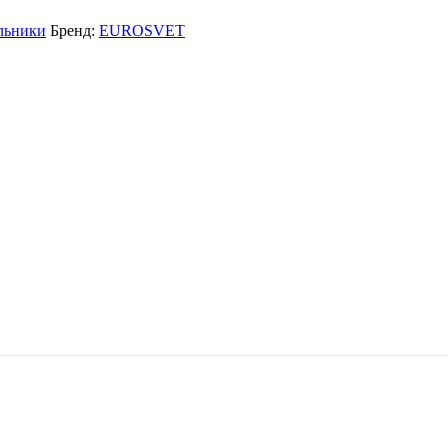
льники
Бренд:
EUROSVET