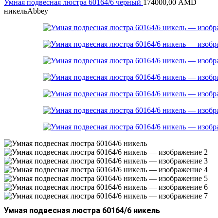
Умная подвесная люстра 60164/6 черный
174000,00
AMD
никель
Abbey
Умная подвесная люстра 60164/6 никель