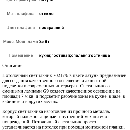
Мат. плафона
стекло
Цвет плафона
прозрачный
Макс. Мощ. ламп
25 Вт
Помещение
кухня;гостиная;спальня;гостиница
Описание
Потолочный светильник 70217/6 в цвете латунь предназначен
для создания качественного освещения и акцентной
подсветки в современных интерьерах. Светильник со
сменными лампами G9 создаст качественное освещение на
площади 7 м кв. и подсветит рабочие зоны на кухне, в зале, в
кабинете и в других местах.
Корпус светильника изготовлен из прочного металла,
который надежно защищает внутренний механизм от
повреждений. Потолочный светильник просто
устанавливается на потолке при помощи монтажной планки.