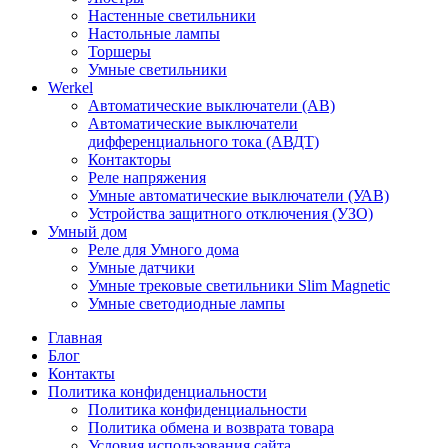
Настенные светильники
Настольные лампы
Торшеры
Умные светильники
Werkel
Автоматические выключатели (АВ)
Автоматические выключатели
дифференциального тока (АВДТ)
Контакторы
Реле напряжения
Умные автоматические выключатели (УАВ)
Устройства защитного отключения (УЗО)
Умный дом
Реле для Умного дома
Умные датчики
Умные трековые светильники Slim Magnetic
Умные светодиодные лампы
Главная
Блог
Контакты
Политика конфиденциальности
Политика конфиденциальности
Политика обмена и возврата товара
Условия использования сайта