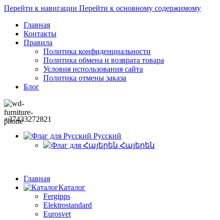
Перейти к навигации
Перейти к основному содержимому
Главная
Контакты
Правила
Политика конфиденциальности
Политика обмена и возврата товара
Условия использования сайта
Политика отмены заказа
Блог
+37433272821
Русский
Հայերեն
Главная
Каталог
Fergipps
Elektrostandard
Eurosvet