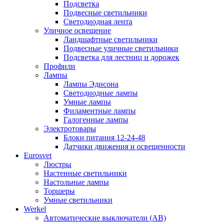
Подсветка
Подвесные светильники
Светодиодная лента
Уличное освещение
Ландшафтные светильники
Подвесные уличные светильники
Подсветка для лестниц и дорожек
Профили
Лампы
Лампы Эдисона
Светодиодные лампы
Умные лампы
Филаментные лампы
Галогенные лампы
Электротовары
Блоки питания 12-24-48
Датчики движения и освещенности
Eurosvet
Люстры
Настенные светильники
Настольные лампы
Торшеры
Умные светильники
Werkel
Автоматические выключатели (АВ)