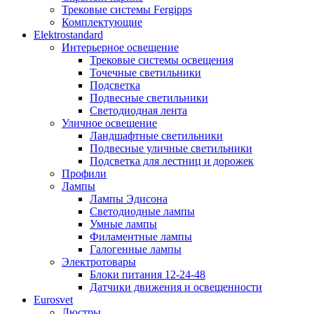
Трековые системы Fergipps
Комплектующие
Elektrostandard
Интерьерное освещение
Трековые системы освещения
Точечные светильники
Подсветка
Подвесные светильники
Светодиодная лента
Уличное освещение
Ландшафтные светильники
Подвесные уличные светильники
Подсветка для лестниц и дорожек
Профили
Лампы
Лампы Эдисона
Светодиодные лампы
Умные лампы
Филаментные лампы
Галогенные лампы
Электротовары
Блоки питания 12-24-48
Датчики движения и освещенности
Eurosvet
Люстры