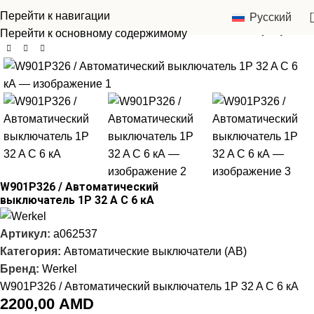
Перейти к навигации
Русский
Главная
Werkel
Автоматические выключатели (АВ)
Перейти к основному содержимому
W901P326 / Автоматический
выключатель 1P 32 A C 6 кА
Артикул:
a062537
Категория:
Автоматические выключатели (АВ)
Бренд:
Werkel
W901P326 / Автоматический выключатель 1P 32 A C 6 кА
2200,00
AMD