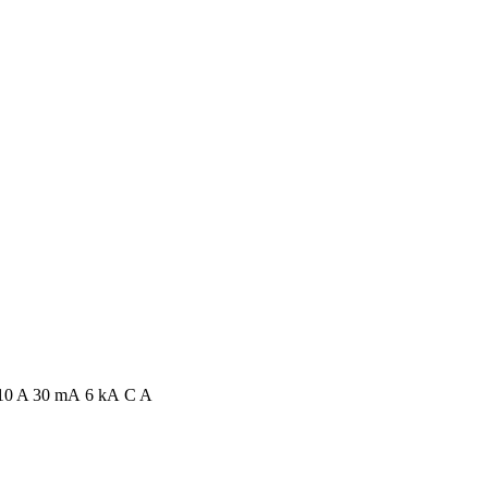
0 A 30 mА 6 kА C A