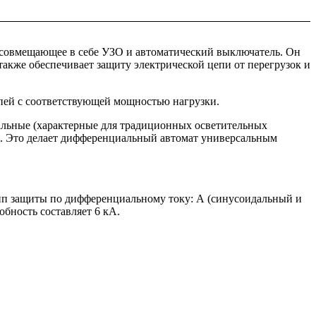
 совмещающее в себе УЗО и автоматический выключатель. Он
также обеспечивает защиту электрической цепи от перегрузок и
епей с соответствующей мощностью нагрузки.
альные (характерные для традиционных осветительных
). Это делает дифференциальный автомат универсальным
тип защиты по дифференциальному току: А (синусоидальный и
ность составляет 6 кА.