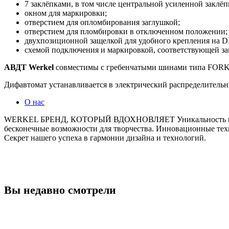
7 заклёпками, в том числе центральной усиленной заклёп
окном для маркировки;
отверстием для опломбирования заглушкой;
отверстием для пломбировки в отключенном положении;
двухпозиционной защелкой для удобного крепления на D
схемой подключения и маркировкой, соответствующей за
АВДТ Werkel
совместимы с гребенчатыми шинами типа FORK.
Дифавтомат устанавливается в электрический распределительн
О нас
WERKEL БРЕНД, КОТОРЫЙ ВДОХНОВЛЯЕТ Уникальность в каждо
бесконечные возможности для творчества. Инновационные тех
Секрет нашего успеха в гармонии дизайна и технологий.
Вы недавно смотрели