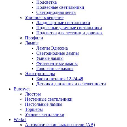
Подсветка
Подвесные светильники
Светодиодная лента
Уличное освещение
Ландшафтные светильники
Подвесные уличные светильники
Подсветка для лестниц и дорожек
Профили
Лампы
Лампы Эдисона
Светодиодные лампы
Умные лампы
Филаментные лампы
Галогенные лампы
Электротовары
Блоки питания 12-24-48
Датчики движения и освещенности
Eurosvet
Люстры
Настенные светильники
Настольные лампы
Торшеры
Умные светильники
Werkel
Автоматические выключатели (АВ)