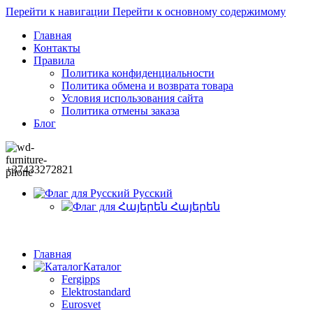
Перейти к навигации
Перейти к основному содержимому
Главная
Контакты
Правила
Политика конфиденциальности
Политика обмена и возврата товара
Условия использования сайта
Политика отмены заказа
Блог
+37433272821
Русский
Հայերեն
Главная
Каталог
Fergipps
Elektrostandard
Eurosvet