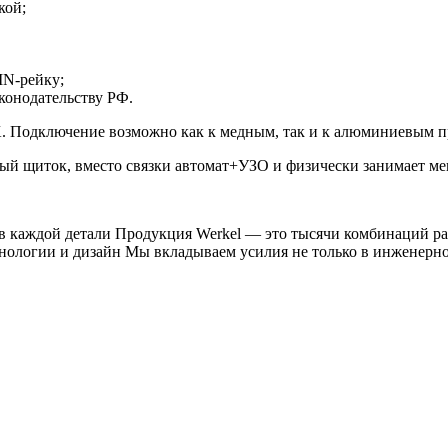
кой;
IN-рейку;
конодательству РФ.
 Подключение возможно как к медным, так и к алюминиевым п
ый щиток, вместо связки автомат+УЗО и физически занимает ме
й детали Продукция Werkel — это тысячи комбинаций рамок 
нологии и дизайн Мы вкладываем усилия не только в инженерное