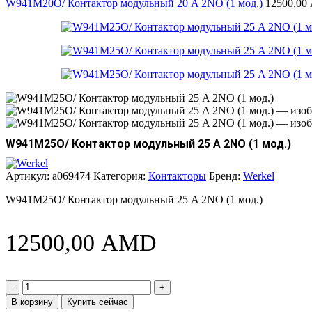
W941M20O/ Контактор модульный 20 A 2NO (1 мод.)
12500,00
W941M25O/ Контактор модульный 25 A 2NO (1 мод.)
Артикул:
a069474
Категория:
Контакторы
Бренд:
Werkel
W941M25O/ Контактор модульный 25 A 2NO (1 мод.)
12500,00
AMD
Количество
товара
В корзину
Купить сейчас
W941M25O/