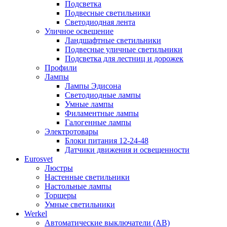
Подсветка
Подвесные светильники
Светодиодная лента
Уличное освещение
Ландшафтные светильники
Подвесные уличные светильники
Подсветка для лестниц и дорожек
Профили
Лампы
Лампы Эдисона
Светодиодные лампы
Умные лампы
Филаментные лампы
Галогенные лампы
Электротовары
Блоки питания 12-24-48
Датчики движения и освещенности
Eurosvet
Люстры
Настенные светильники
Настольные лампы
Торшеры
Умные светильники
Werkel
Автоматические выключатели (АВ)