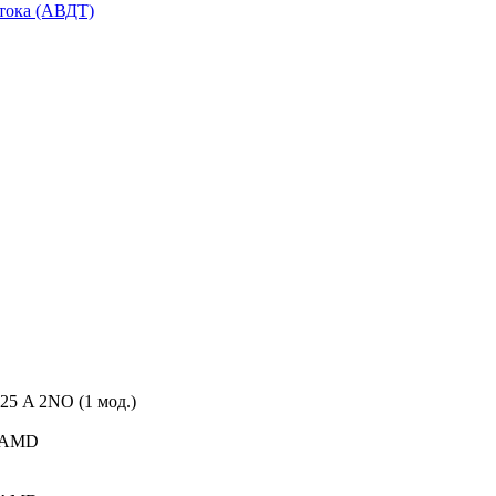
тока (АВДТ)
5 A 2NO (1 мод.)
AMD