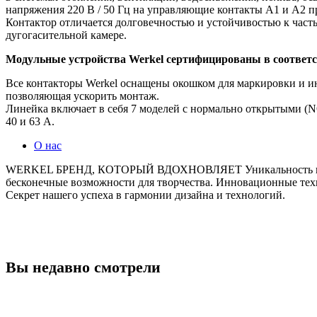
напряжения 220 В / 50 Гц на управляющие контакты A1 и А2 
Контактор отличается долговечностью и устойчивостью к час
дугогасительной камере.
Модульные устройства Werkel сертифицированы в соответ
Все контакторы Werkel оснащены окошком для маркировки и ин
позволяющая ускорить монтаж.
Линейка включает в себя 7 моделей с нормально открытыми (N
40 и 63 А.
О нас
WERKEL БРЕНД, КОТОРЫЙ ВДОХНОВЛЯЕТ Уникальность в каждо
бесконечные возможности для творчества. Инновационные тех
Секрет нашего успеха в гармонии дизайна и технологий.
Вы недавно смотрели