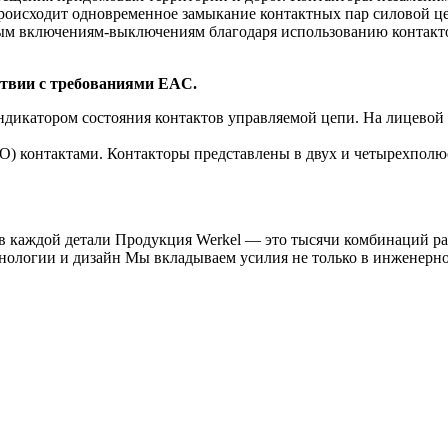
происходит одновременное замыкание контактных пар силовой ц
тым включениям-выключениям благодаря использованию контакт
ствии с требованиями EAC.
дикатором состояния контактов управляемой цепи. На лицевой 
O) контактами. Контакторы представлены в двух и четырехполю
й детали Продукция Werkel — это тысячи комбинаций рамок 
нологии и дизайн Мы вкладываем усилия не только в инженерное