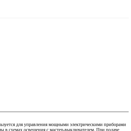
ользуется для управления мощными электрическими приборами
мы в схемах освещения с мастер-выключателем. При подаче