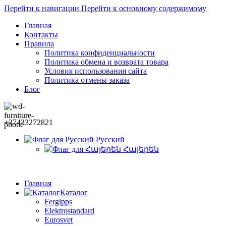
Перейти к навигации
Перейти к основному содержимому
Главная
Контакты
Правила
Политика конфиденциальности
Политика обмена и возврата товара
Условия использования сайта
Политика отмены заказа
Блог
+37433272821
Русский
Հայերեն
Главная
Каталог
Fergipps
Elektrostandard
Eurosvet