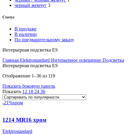
черный жемчуг
3
Статус
В продаже
В наличии
По предварительному заказу
Интерьерная подсветка ES
Главная
Elektrostandard
Интерьерное освещение
Подсветка
Интерьерная подсветка ES
Сортировка:
Отображение 1–36 из 119
по
Показать боковую панель
популярности
Показать
12
18
24
36
-21%
хром
1214 MR16 хром
Elektrostandard