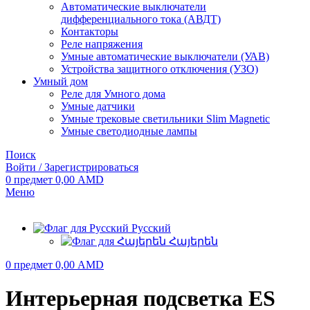
Автоматические выключатели
дифференциального тока (АВДТ)
Контакторы
Реле напряжения
Умные автоматические выключатели (УАВ)
Устройства защитного отключения (УЗО)
Умный дом
Реле для Умного дома
Умные датчики
Умные трековые светильники Slim Magnetic
Умные светодиодные лампы
Поиск
Войти / Зарегистрироваться
0
предмет
0,00
AMD
Меню
Русский
Հայերեն
0
предмет
0,00
AMD
Интерьерная подсветка ES