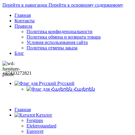
Перейти к навигации
Перейти к основному содержимому
Главная
Контакты
Правила
Политика конфиденциальности
Политика обмена и возврата товара
Условия использования сайта
Политика отмены заказа
Блог
+37433272821
Русский
Հայերեն
Главная
Каталог
Fergipps
Elektrostandard
Eurosvet