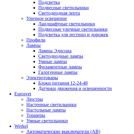
Подсветка
Подвесные светильники
Светодиодная лента
Уличное освещение
Ландшафтные светильники
Подвесные уличные светильники
Подсветка для лестниц и дорожек
Профили
Лампы
Лампы Эдисона
Светодиодные лампы
Умные лампы
Филаментные лампы
Галогенные лампы
Электротовары
Блоки питания 12-24-48
Датчики движения и освещенности
Eurosvet
Люстры
Настенные светильники
Настольные лампы
Торшеры
Умные светильники
Werkel
Автоматические выключатели (АВ)