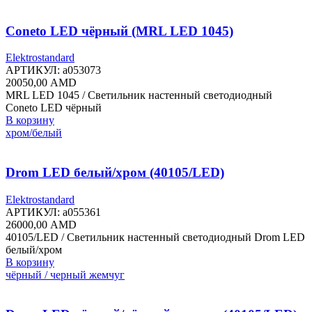
Coneto LED чёрный (MRL LED 1045)
Elektrostandard
АРТИКУЛ:
a053073
20050,00
AMD
MRL LED 1045 / Светильник настенный светодиодный
Coneto LED чёрный
В корзину
хром/белый
Drom LED белый/хром (40105/LED)
Elektrostandard
АРТИКУЛ:
a055361
26000,00
AMD
40105/LED / Светильник настенный светодиодный Drom LED
белый/хром
В корзину
чёрный / черный жемчуг