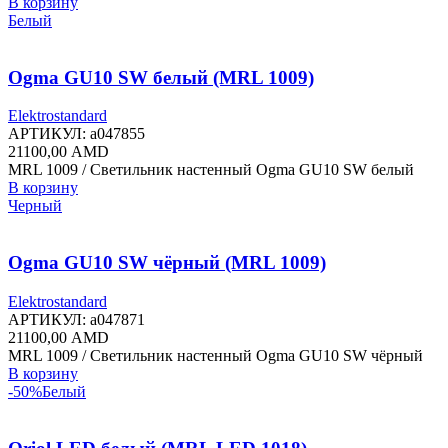
23700,00 AMD.
В корзину
Белый
Ogma GU10 SW белый (MRL 1009)
Elektrostandard
АРТИКУЛ:
a047855
21100,00
AMD
MRL 1009 / Светильник настенный Ogma GU10 SW белый
В корзину
Черный
Ogma GU10 SW чёрный (MRL 1009)
Elektrostandard
АРТИКУЛ:
a047871
21100,00
AMD
MRL 1009 / Светильник настенный Ogma GU10 SW чёрный
В корзину
-50%
Белый