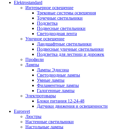
Elektrostandard
Интерьерное освещение
Трековые системы освещения
Точечные светильники
Подсветка
Подвесные светильники
Светодиодная лента
Уличное освещение
Ландшафтные светильники
Подвесные уличные светильники
Подсветка для лестниц и дорожек
Профили
Лампы
Лампы Эдисона
Светодиодные лампы
Умные лампы
Филаментные лампы
Галогенные лампы
Электротовары
Блоки питания 12-24-48
Датчики движения и освещенности
Eurosvet
Люстры
Настенные светильники
Настольные лампы