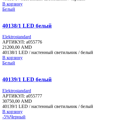
составляла
14950,00 AMD.
В корзину
21900,00 AMD.
Белый
40138/1 LED белый
Elektrostandard
АРТИКУЛ:
a055776
21200,00
AMD
40138/1 LED / настенный светильник / белый
В корзину
Белый
40139/1 LED белый
Elektrostandard
АРТИКУЛ:
a055777
30750,00
AMD
40139/1 LED / настенный светильник / белый
В корзину
-5%
Черный