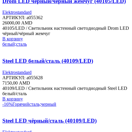
Drom LED чёрный/чёрный жемчуг (40105/LED)
Elektrostandard
АРТИКУЛ:
a055362
26000,00
AMD
40105/LED / Светильник настенный светодиодный Drom LED
чёрный/чёрный жемчуг
В корзину
белый;сталь
Steel LED белый/сталь (40109/LED)
Elektrostandard
АРТИКУЛ:
a055628
7150,00
AMD
40109/LED / Светильник настенный светодиодный Steel LED
белый/сталь
В корзину
-16%
Горячий
сталь;черный
Steel LED чёрный/сталь (40109/LED)