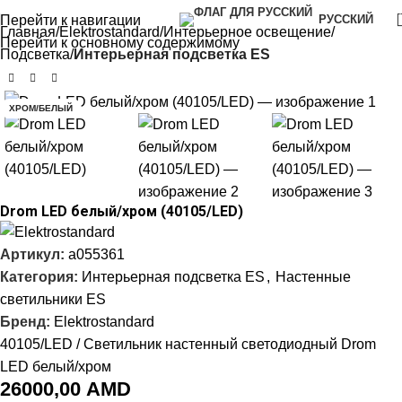
Перейти к навигации
РУССКИЙ
Главная
Elektrostandard
Интерьерное освещение
Перейти к основному содержимому
Подсветка
Интерьерная подсветка ES
ХРОМ/БЕЛЫЙ
Drom LED белый/хром (40105/LED)
Артикул:
a055361
Категория:
Интерьерная подсветка ES
,
Настенные
светильники ES
Бренд:
Elektrostandard
40105/LED / Светильник настенный светодиодный Drom
LED белый/хром
26000,00
AMD