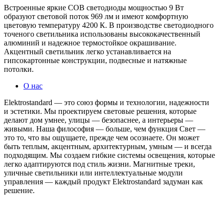
Встроенные яркие COB светодиоды мощностью 9 Вт
образуют световой поток 969 лм и имеют комфортную
цветовую температуру 4200 К. В производстве светодиодного
точеного светильника использованы высококачественный
алюминий и надежное термостойкое окрашивание.
Акцентный светильник легко устанавливается на
гипсокартонные конструкции, подвесные и натяжные
потолки.
О нас
Elektrostandard — это союз формы и технологии, надежности
и эстетики. Мы проектируем световые решения, которые
делают дом умнее, улицы — безопаснее, а интерьеры —
живыми. Наша философия — больше, чем функция Свет —
это то, что вы ощущаете, прежде чем осознаете. Он может
быть теплым, акцентным, архитектурным, умным — и всегда
подходящим. Мы создаем гибкие системы освещения, которые
легко адаптируются под стиль жизни. Магнитные треки,
уличные светильники или интеллектуальные модули
управления — каждый продукт Elektrostandard задуман как
решение.