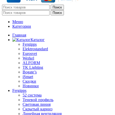
Поиск
Поиск
Меню
Категории
Главная
Каталог
Fergipps
Elektrostandard
Eurosvet
Werkel
ALFORM
TK Lighting
Bogate’s
iSmart
Скидки
Новинки
Fergipps
52 система
Теневой профиль
Световая линия
Скрытый карниз
Линейная вентиляция