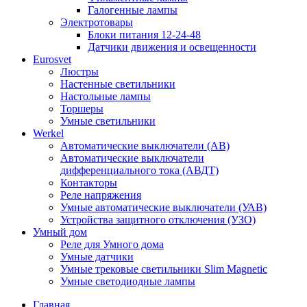
Галогенные лампы
Электротовары
Блоки питания 12-24-48
Датчики движения и освещенности
Eurosvet
Люстры
Настенные светильники
Настольные лампы
Торшеры
Умные светильники
Werkel
Автоматические выключатели (АВ)
Автоматические выключатели
дифференциального тока (АВДТ)
Контакторы
Реле напряжения
Умные автоматические выключатели (УАВ)
Устройства защитного отключения (УЗО)
Умный дом
Реле для Умного дома
Умные датчики
Умные трековые светильники Slim Magnetic
Умные светодиодные лампы
Главная