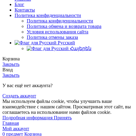
Блог
Контакты
Политика конфиденциальности
Политика конфиденциальности
Политика обмена и возврата товара
Условия использования сайта
Политика отмены заказа
Русский
Հայերեն
Корзина
Закрыть
Вход
Закрыть
У вас ещё нет аккаунта?
Создать аккаунт
Мы используем файлы cookie, чтобы улучшить ваше
взаимодействие с нашим сайтом. Просматривая этот сайт, вы
соглашаетесь на использование нами файлов cookie.
Подробная
Подробная информация
Принять
информация
Главная
Мой аккаунт
0
предмет
Корзина