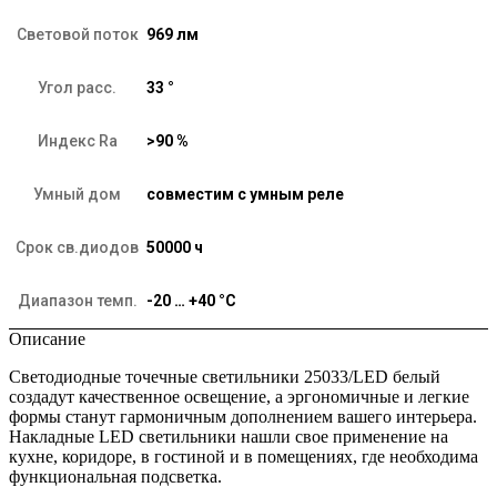
Световой поток
969 лм
Угол расс.
33 °
Индекс Ra
>90 %
Умный дом
совместим с умным реле
Срок св.диодов
50000 ч
Диапазон темп.
-20 … +40 °C
Описание
Светодиодные точечные светильники 25033/LED белый
создадут качественное освещение, а эргономичные и легкие
формы станут гармоничным дополнением вашего интерьера.
Накладные LED светильники нашли свое применение на
кухне, коридоре, в гостиной и в помещениях, где необходима
функциональная подсветка.