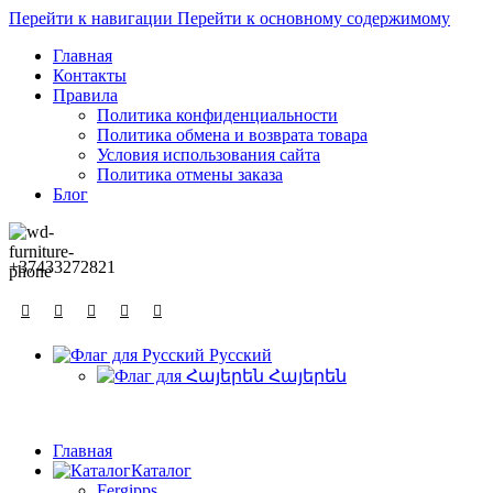
Перейти к навигации
Перейти к основному содержимому
Главная
Контакты
Правила
Политика конфиденциальности
Политика обмена и возврата товара
Условия использования сайта
Политика отмены заказа
Блог
+37433272821
Русский
Հայերեն
Главная
Каталог
Fergipps