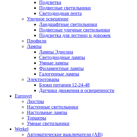
Подсветка
Подвесные светильники
Светодиодная лента
Уличное освещение
Ландшафтные светильники
Подвесные уличные светильники
Подсветка для лестниц и дорожек
Профили
Лампы
Лампы Эдисона
Светодиодные лампы
Умные лампы
Филаментные лампы
Галогенные лампы
Электротовары
Блоки питания 12-24-48
Датчики движения и освещенности
Eurosvet
Люстры
Настенные светильники
Настольные лампы
Торшеры
Умные светильники
Werkel
Автоматические выключатели (АВ)