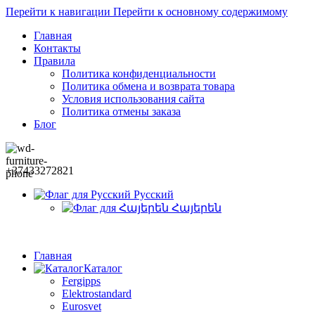
Перейти к навигации
Перейти к основному содержимому
Главная
Контакты
Правила
Политика конфиденциальности
Политика обмена и возврата товара
Условия использования сайта
Политика отмены заказа
Блог
+37433272821
Русский
Հայերեն
Главная
Каталог
Fergipps
Elektrostandard
Eurosvet