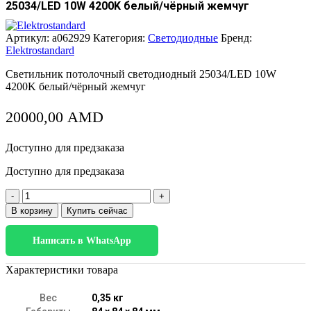
25034/LED 10W 4200K белый/чёрный жемчуг
Артикул:
a062929
Категория:
Светодиодные
Бренд:
Elektrostandard
Светильник потолочный светодиодный 25034/LED 10W
4200K белый/чёрный жемчуг
20000,00
AMD
Доступно для предзаказа
Доступно для предзаказа
Количество
товара
В корзину
Купить сейчас
25034/LED
10W
Написать в WhatsApp
4200K
белый/
чёрный
Характеристики товара
жемчуг
Вес
0,35 кг