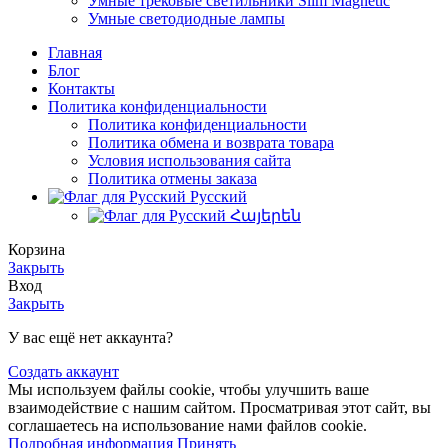
Умные трековые светильники Slim Magnetic
Умные светодиодные лампы
Главная
Блог
Контакты
Политика конфиденциальности
Политика конфиденциальности
Политика обмена и возврата товара
Условия использования сайта
Политика отмены заказа
Русский
Հայերեն
Корзина
Закрыть
Вход
Закрыть
У вас ещё нет аккаунта?
Создать аккаунт
Мы используем файлы cookie, чтобы улучшить ваше
взаимодействие с нашим сайтом. Просматривая этот сайт, вы
соглашаетесь на использование нами файлов cookie.
Подробная
Подробная информация
Принять