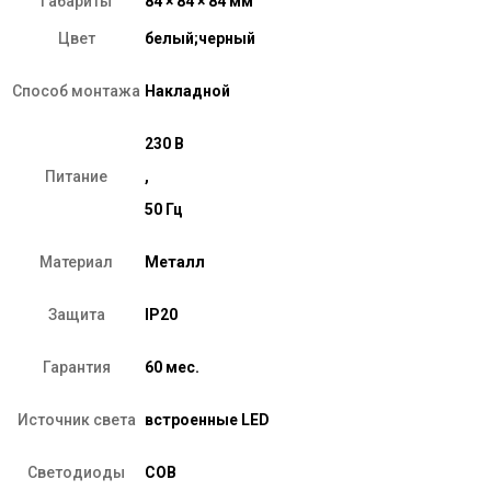
Габариты
84 × 84 × 84 мм
Цвет
белый;черный
Способ монтажа
Накладной
230 В
Питание
,
50 Гц
Материал
Металл
Защита
IP20
Гарантия
60 мес.
Источник света
встроенные LED
Светодиоды
COB