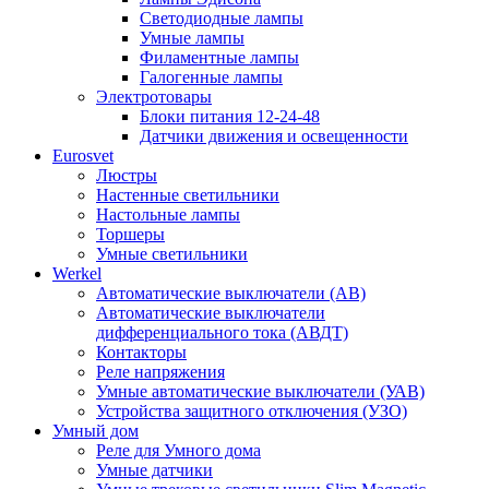
Светодиодные лампы
Умные лампы
Филаментные лампы
Галогенные лампы
Электротовары
Блоки питания 12-24-48
Датчики движения и освещенности
Eurosvet
Люстры
Настенные светильники
Настольные лампы
Торшеры
Умные светильники
Werkel
Автоматические выключатели (АВ)
Автоматические выключатели
дифференциального тока (АВДТ)
Контакторы
Реле напряжения
Умные автоматические выключатели (УАВ)
Устройства защитного отключения (УЗО)
Умный дом
Реле для Умного дома
Умные датчики