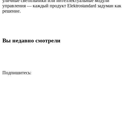
уличные светильники или интеллектуальные модули
управления — каждый продукт Elektrostandard задуман как
решение.
Вы недавно смотрели
Подпишитесь: