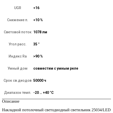
UGR
<16
Снижение п.
<10 %
Световой поток
1078 лм
Угол расс.
35 °
Индекс Ra
>90 %
Умный дом
совместим с умным реле
Срок св.диодов
50000 ч
Диапазон темп.
-20 … +40 °C
Описание
Накладной потолочный светодиодный светильник 25034/LED