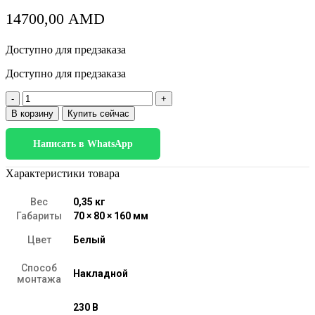
14700,00
AMD
Доступно для предзаказа
Доступно для предзаказа
Количество
товара
В корзину
Купить сейчас
Brioni
белый
Написать в WhatsApp
(40131/LED)
Характеристики товара
Вес
0,35 кг
Габариты
70 × 80 × 160 мм
Цвет
Белый
Способ
Накладной
монтажа
230 В