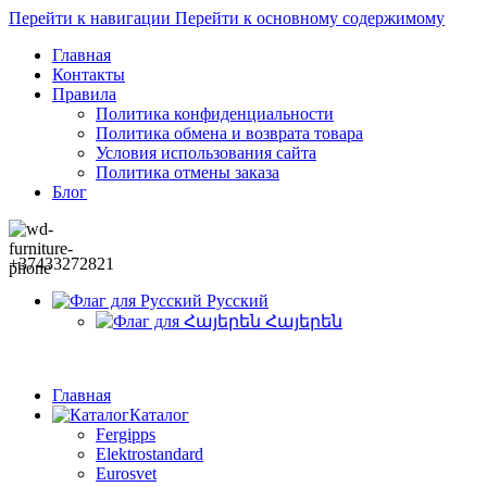
Перейти к навигации
Перейти к основному содержимому
Главная
Контакты
Правила
Политика конфиденциальности
Политика обмена и возврата товара
Условия использования сайта
Политика отмены заказа
Блог
+37433272821
Русский
Հայերեն
Главная
Каталог
Fergipps
Elektrostandard
Eurosvet