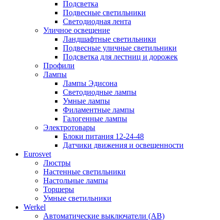
Подсветка
Подвесные светильники
Светодиодная лента
Уличное освещение
Ландшафтные светильники
Подвесные уличные светильники
Подсветка для лестниц и дорожек
Профили
Лампы
Лампы Эдисона
Светодиодные лампы
Умные лампы
Филаментные лампы
Галогенные лампы
Электротовары
Блоки питания 12-24-48
Датчики движения и освещенности
Eurosvet
Люстры
Настенные светильники
Настольные лампы
Торшеры
Умные светильники
Werkel
Автоматические выключатели (АВ)