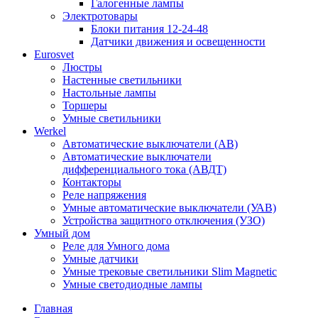
Галогенные лампы
Электротовары
Блоки питания 12-24-48
Датчики движения и освещенности
Eurosvet
Люстры
Настенные светильники
Настольные лампы
Торшеры
Умные светильники
Werkel
Автоматические выключатели (АВ)
Автоматические выключатели
дифференциального тока (АВДТ)
Контакторы
Реле напряжения
Умные автоматические выключатели (УАВ)
Устройства защитного отключения (УЗО)
Умный дом
Реле для Умного дома
Умные датчики
Умные трековые светильники Slim Magnetic
Умные светодиодные лампы
Главная