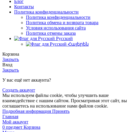
Блог
Контакты
Политика конфиденциальности
Политика конфиденциальности
Политика обмена и возврата товара
Условия использования сайта
Политика отмены заказа
Русский
Հայերեն
Корзина
Закрыть
Вход
Закрыть
У вас ещё нет аккаунта?
Создать аккаунт
Мы используем файлы cookie, чтобы улучшить ваше
взаимодействие с нашим сайтом. Просматривая этот сайт, вы
соглашаетесь на использование нами файлов cookie.
Подробная
Подробная информация
Принять
информация
Главная
Мой аккаунт
0
предмет
Корзина