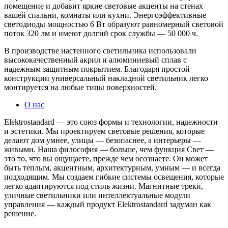
помещение и добавит яркие световые акценты на стенах
вашей спальни, комнаты или кухни. Энергоэффективные
светодиоды мощностью 6 Вт образуют равномерный световой
поток 320 лм и имеют долгий срок службы — 50 000 ч.
В производстве настенного светильника использовали
высококачественный акрил и алюминиевый сплав с
надежным защитным покрытием. Благодаря простой
конструкции универсальный накладной светильник легко
монтируется на любые типы поверхностей.
О нас
Elektrostandard — это союз формы и технологии, надежности
и эстетики. Мы проектируем световые решения, которые
делают дом умнее, улицы — безопаснее, а интерьеры —
живыми. Наша философия — больше, чем функция Свет —
это то, что вы ощущаете, прежде чем осознаете. Он может
быть теплым, акцентным, архитектурным, умным — и всегда
подходящим. Мы создаем гибкие системы освещения, которые
легко адаптируются под стиль жизни. Магнитные треки,
уличные светильники или интеллектуальные модули
управления — каждый продукт Elektrostandard задуман как
решение.