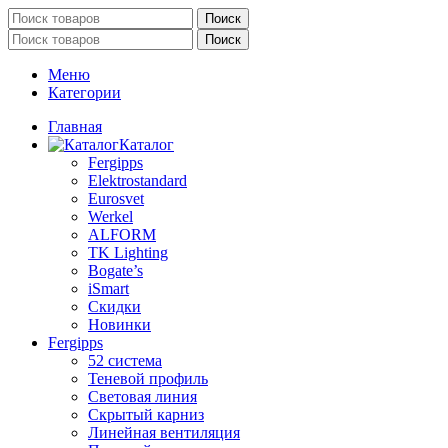
Поиск
Поиск
Меню
Категории
Главная
Каталог
Fergipps
Elektrostandard
Eurosvet
Werkel
ALFORM
TK Lighting
Bogate’s
iSmart
Скидки
Новинки
Fergipps
52 система
Теневой профиль
Световая линия
Скрытый карниз
Линейная вентиляция