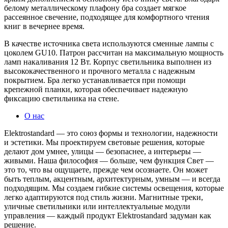
белому металлическому плафону бра создает мягкое
рассеянное свечение, подходящее для комфортного чтения
книг в вечернее время.
В качестве источника света используются сменные лампы с
цоколем GU10. Патрон рассчитан на максимальную мощность
ламп накаливания 12 Вт. Корпус светильника выполнен из
высококачественного и прочного металла с надежным
покрытием. Бра легко устанавливается при помощи
крепежной планки, которая обеспечивает надежную
фиксацию светильника на стене.
О нас
Elektrostandard — это союз формы и технологии, надежности
и эстетики. Мы проектируем световые решения, которые
делают дом умнее, улицы — безопаснее, а интерьеры —
живыми. Наша философия — больше, чем функция Свет —
это то, что вы ощущаете, прежде чем осознаете. Он может
быть теплым, акцентным, архитектурным, умным — и всегда
подходящим. Мы создаем гибкие системы освещения, которые
легко адаптируются под стиль жизни. Магнитные треки,
уличные светильники или интеллектуальные модули
управления — каждый продукт Elektrostandard задуман как
решение.