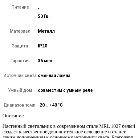
Питание
,
50 Гц
Материал
Металл
Защита
IP20
Гарантия
36 мес.
Источник света
сменная лампа
Умный дом
совместим с умным реле
Диапазон темп.
-20 … +40 °C
Описание
Настенный светильник в современном стиле MRL 1027 белый
создаст качественное дополнительное освещение и станет
ярким дополнением к основному источнику света. Благодаря