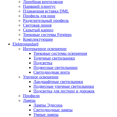
Линейная вентиляция
Парящий плинтус
Плавающая вставка DML
Профиль для ниш
Разделительный профиль
Световая линия
Скрытый карниз
Трековые системы Fergipps
Комплектующие
Elektrostandard
Интерьерное освещение
Трековые системы освещения
Точечные светильники
Подсветка
Подвесные светильники
Светодиодная лента
Уличное освещение
Ландшафтные светильники
Подвесные уличные светильники
Подсветка для лестниц и дорожек
Профили
Лампы
Лампы Эдисона
Светодиодные лампы
Умные лампы