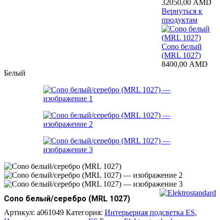
32050,00
AMD
Вернуться к
продуктам
Cono белый
(MRL 1027)
8400,00
AMD
Белый
Cono белый/серебро (MRL 1027)
Артикул:
a061049
Категория:
Интерьерная подсветка ES
,