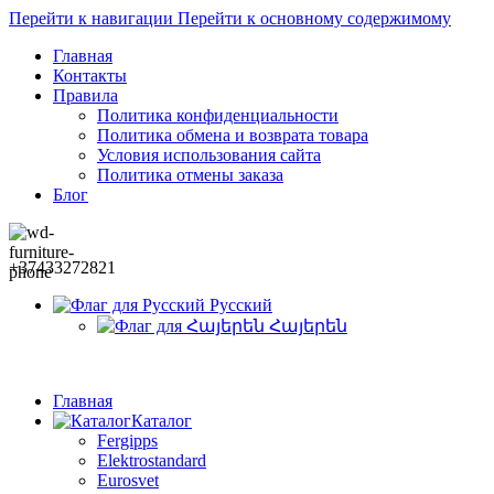
Перейти к навигации
Перейти к основному содержимому
Главная
Контакты
Правила
Политика конфиденциальности
Политика обмена и возврата товара
Условия использования сайта
Политика отмены заказа
Блог
+37433272821
Русский
Հայերեն
Главная
Каталог
Fergipps
Elektrostandard
Eurosvet