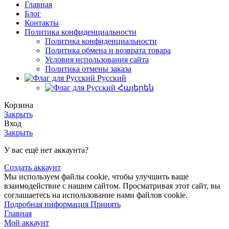
Главная
Блог
Контакты
Политика конфиденциальности
Политика конфиденциальности
Политика обмена и возврата товара
Условия использования сайта
Политика отмены заказа
Русский
Հայերեն
Корзина
Закрыть
Вход
Закрыть
У вас ещё нет аккаунта?
Создать аккаунт
Мы используем файлы cookie, чтобы улучшить ваше
взаимодействие с нашим сайтом. Просматривая этот сайт, вы
соглашаетесь на использование нами файлов cookie.
Подробная
Подробная информация
Принять
информация
Главная
Мой аккаунт