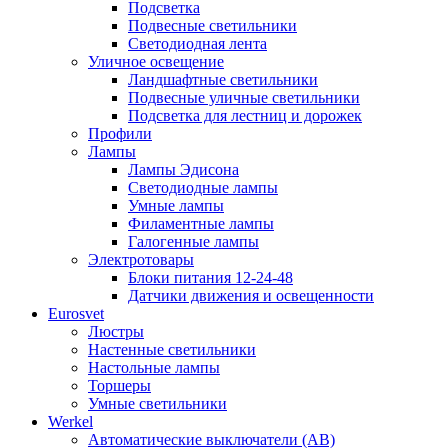
Подсветка
Подвесные светильники
Светодиодная лента
Уличное освещение
Ландшафтные светильники
Подвесные уличные светильники
Подсветка для лестниц и дорожек
Профили
Лампы
Лампы Эдисона
Светодиодные лампы
Умные лампы
Филаментные лампы
Галогенные лампы
Электротовары
Блоки питания 12-24-48
Датчики движения и освещенности
Eurosvet
Люстры
Настенные светильники
Настольные лампы
Торшеры
Умные светильники
Werkel
Автоматические выключатели (АВ)