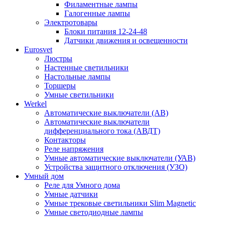
Филаментные лампы
Галогенные лампы
Электротовары
Блоки питания 12-24-48
Датчики движения и освещенности
Eurosvet
Люстры
Настенные светильники
Настольные лампы
Торшеры
Умные светильники
Werkel
Автоматические выключатели (АВ)
Автоматические выключатели
дифференциального тока (АВДТ)
Контакторы
Реле напряжения
Умные автоматические выключатели (УАВ)
Устройства защитного отключения (УЗО)
Умный дом
Реле для Умного дома
Умные датчики
Умные трековые светильники Slim Magnetic
Умные светодиодные лампы