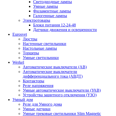
Светодиодные лампы
Умные лампы
Филаментные лампы
Галогенные лампы
Электротовары
Блоки питания 12-24-48
Датчики движения и освещенности
Eurosvet
Люстры
Настенные светильники
Настольные лампы
Торшеры
Умные светильники
Werkel
Автоматические выключатели (АВ)
Автоматические выключатели
дифференциального тока (АВДТ)
Контакторы
Реле напряжения
Умные автоматические выключатели (УАВ)
Устройства защитного отключения (УЗО)
Умный дом
Реле для Умного дома
Умные датчики
Умные трековые светильники Slim Magnetic