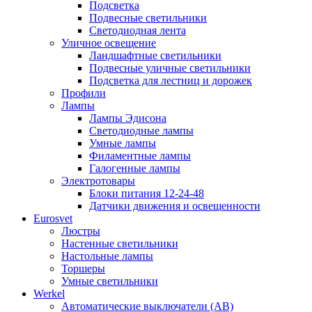
Подсветка
Подвесные светильники
Светодиодная лента
Уличное освещение
Ландшафтные светильники
Подвесные уличные светильники
Подсветка для лестниц и дорожек
Профили
Лампы
Лампы Эдисона
Светодиодные лампы
Умные лампы
Филаментные лампы
Галогенные лампы
Электротовары
Блоки питания 12-24-48
Датчики движения и освещенности
Eurosvet
Люстры
Настенные светильники
Настольные лампы
Торшеры
Умные светильники
Werkel
Автоматические выключатели (АВ)