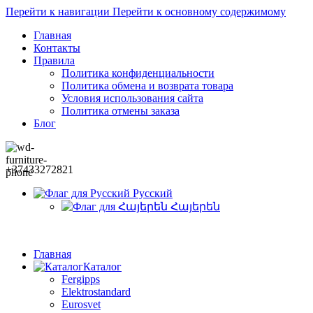
Перейти к навигации
Перейти к основному содержимому
Главная
Контакты
Правила
Политика конфиденциальности
Политика обмена и возврата товара
Условия использования сайта
Политика отмены заказа
Блог
+37433272821
Русский
Հայերեն
Главная
Каталог
Fergipps
Elektrostandard
Eurosvet