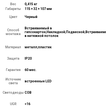
Вес
0,415 кг
Габариты
115 × 32 × 107 мм
Цвет
Черный
Встраиваемый в
Способ
гипсокартон;Накладной;Подвесной;Встраивае
монтажа
в натяжной потолок
Материал
металл;пластик
Защита
IP20
Гарантия
60 мес.
Источник
встроенные LED
света
Светодиоды
COB
UGR
<16