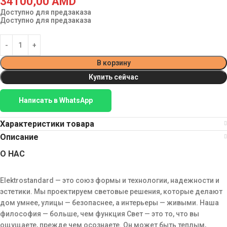
34100,00
AMD
Доступно для предзаказа
Доступно для предзаказа
В корзину
Купить сейчас
Написать в WhatsApp
Характеристики товара
Описание
О НАС
Elektrostandard — это союз формы и технологии, надежности и
эстетики. Мы проектируем световые решения, которые делают
дом умнее, улицы — безопаснее, а интерьеры — живыми. Наша
философия — больше, чем функция Свет — это то, что вы
ощущаете, прежде чем осознаете. Он может быть теплым,