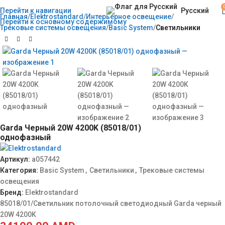
Русский
Перейти к навигации
Главная
Elektrostandard
Интерьерное освещение
Перейти к основному содержимому
Трековые системы освещения
Basic System
Светильники
Garda Черный 20W 4200K (85018/01)
однофазный
Артикул:
a057442
Категория:
Basic System
,
Светильники
,
Трековые системы
освещения
Бренд:
Elektrostandard
85018/01/Светильник потолочный светодиодный Garda черный
20W 4200K