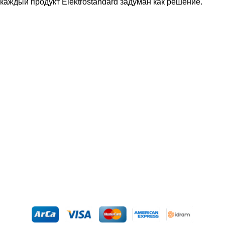
каждый продукт Elektrostandard задуман как решение.
Подпишитесь:
© iSmart 2026. Все права защищены