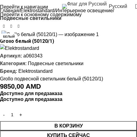
Русский
Перейти к навигации
Главная
Elektrostandard
Интерьерное освещение
Перейти к основному содержимому
Подвесные светильники
БЕЛЫЙ
Grollo белый (50120/1)
Артикул:
a060343
Категория:
Подвесные светильники
Бренд:
Elektrostandard
Grollo подвесной светильник белый (50120/1)
9850,00
AMD
Доступно для предзаказа
Доступно для предзаказа
В КОРЗИНУ
КУПИТЬ СЕЙЧАС