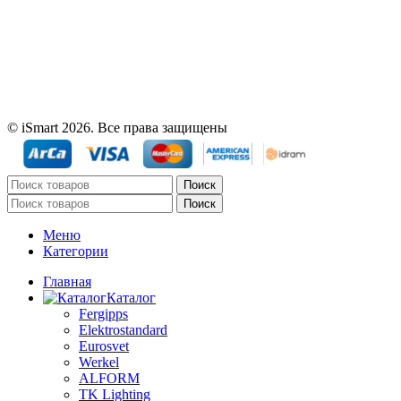
© iSmart 2026. Все права защищены
Поиск
Поиск
Меню
Категории
Главная
Каталог
Fergipps
Elektrostandard
Eurosvet
Werkel
ALFORM
TK Lighting