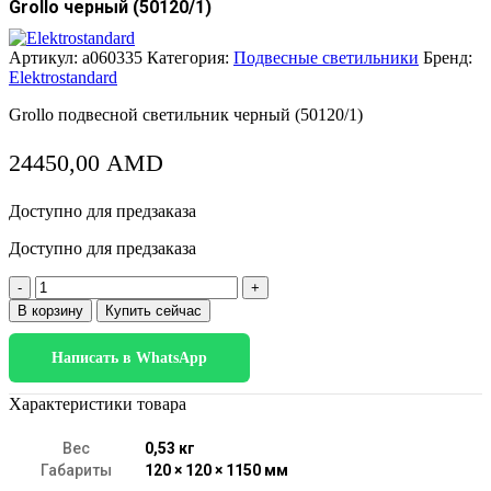
Grollo черный (50120/1)
Артикул:
a060335
Категория:
Подвесные светильники
Бренд:
Elektrostandard
Grollo подвесной светильник черный (50120/1)
24450,00
AMD
Доступно для предзаказа
Доступно для предзаказа
Количество
товара
В корзину
Купить сейчас
Grollo
черный
Написать в WhatsApp
(50120/1)
Характеристики товара
Вес
0,53 кг
Габариты
120 × 120 × 1150 мм