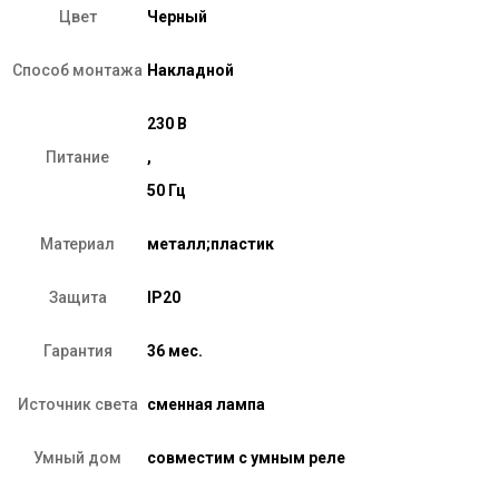
Цвет
Черный
Способ монтажа
Накладной
230 В
Питание
,
50 Гц
Материал
металл;пластик
Защита
IP20
Гарантия
36 мес.
Источник света
сменная лампа
Умный дом
совместим с умным реле