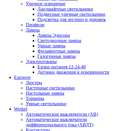
Уличное освещение
Ландшафтные светильники
Подвесные уличные светильники
Подсветка для лестниц и дорожек
Профили
Лампы
Лампы Эдисона
Светодиодные лампы
Умные лампы
Филаментные лампы
Галогенные лампы
Электротовары
Блоки питания 12-24-48
Датчики движения и освещенности
Eurosvet
Люстры
Настенные светильники
Настольные лампы
Торшеры
Умные светильники
Werkel
Автоматические выключатели (АВ)
Автоматические выключатели
дифференциального тока (АВДТ)
Контакторы