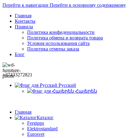
Перейти к навигации
Перейти к основному содержимому
Главная
Контакты
Правила
Политика конфиденциальности
Политика обмена и возврата товара
Условия использования сайта
Политика отмены заказа
Блог
+37433272821
Русский
Հայերեն
Главная
Каталог
Fergipps
Elektrostandard
Eurosvet