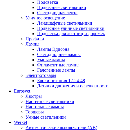
Подсветка
Подвесные светильники
Светодиодная лента
Уличное освещение
Ландшафтные светильники
Подвесные уличные светильники
Подсветка для лестниц и дорожек
Профили
Лампы
Лампы Эдисона
Светодиодные лампы
Умные лампы
Филаментные лампы
Галогенные лампы
Электротовары
Блоки питания 12-24-48
Датчики движения и освещенности
Eurosvet
Люстры
Настенные светильники
Настольные лампы
Торшеры
Умные светильники
Werkel
Автоматические выключатели (АВ)