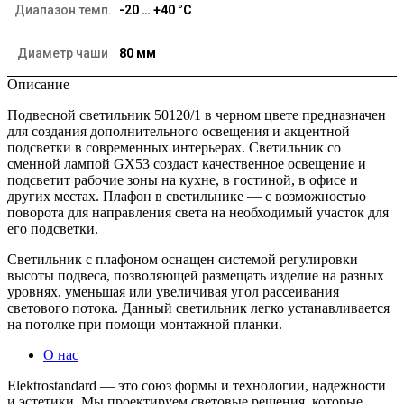
Диапазон темп.
-20 … +40 °C
Диаметр чаши
80 мм
Описание
Подвесной светильник 50120/1 в черном цвете предназначен
для создания дополнительного освещения и акцентной
подсветки в современных интерьерах. Светильник со
сменной лампой GX53 создаст качественное освещение и
подсветит рабочие зоны на кухне, в гостиной, в офисе и
других местах. Плафон в светильнике — с возможностью
поворота для направления света на необходимый участок для
его подсветки.
Светильник с плафоном оснащен системой регулировки
высоты подвеса, позволяющей размещать изделие на разных
уровнях, уменьшая или увеличивая угол рассеивания
светового потока. Данный светильник легко устанавливается
на потолке при помощи монтажной планки.
О нас
Elektrostandard — это союз формы и технологии, надежности
и эстетики. Мы проектируем световые решения, которые