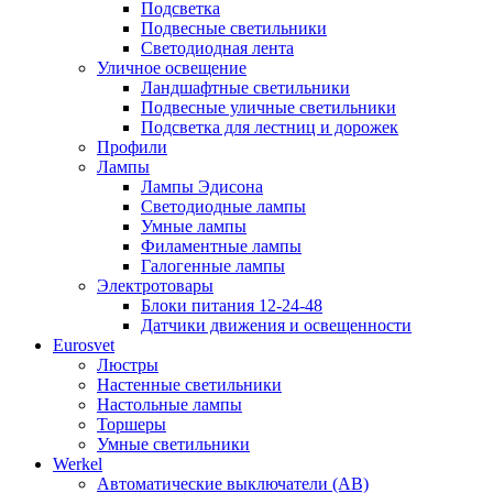
Подсветка
Подвесные светильники
Светодиодная лента
Уличное освещение
Ландшафтные светильники
Подвесные уличные светильники
Подсветка для лестниц и дорожек
Профили
Лампы
Лампы Эдисона
Светодиодные лампы
Умные лампы
Филаментные лампы
Галогенные лампы
Электротовары
Блоки питания 12-24-48
Датчики движения и освещенности
Eurosvet
Люстры
Настенные светильники
Настольные лампы
Торшеры
Умные светильники
Werkel
Автоматические выключатели (АВ)