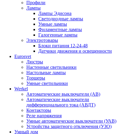
Профили
Лампы
Лампы Эдисона
Светодиодные лампы
Умные лампы
Филаментные лампы
Галогенные лампы
Электротовары
Блоки питания 12-24-48
Датчики движения и освещенности
Eurosvet
Люстры
Настенные светильники
Настольные лампы
Торшеры
Умные светильники
Werkel
Автоматические выключатели (АВ)
Автоматические выключатели
дифференциального тока (АВДТ)
Контакторы
Реле напряжения
Умные автоматические выключатели (УАВ)
Устройства защитного отключения (УЗО)
Умный дом