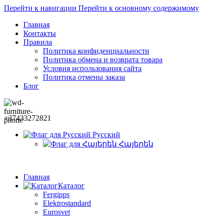
Перейти к навигации
Перейти к основному содержимому
Главная
Контакты
Правила
Политика конфиденциальности
Политика обмена и возврата товара
Условия использования сайта
Политика отмены заказа
Блог
+37433272821
Русский
Հայերեն
Главная
Каталог
Fergipps
Elektrostandard
Eurosvet