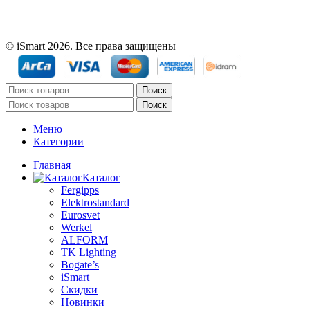
© iSmart 2026. Все права защищены
Поиск
Поиск
Меню
Категории
Главная
Каталог
Fergipps
Elektrostandard
Eurosvet
Werkel
ALFORM
TK Lighting
Bogate’s
iSmart
Скидки
Новинки