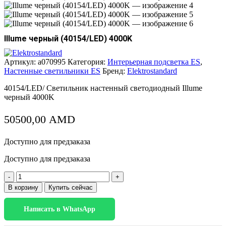
Illume черный (40154/LED) 4000K
Артикул:
a070995
Категория:
Интерьерная подсветка ES
,
Настенные светильники ES
Бренд:
Elektrostandard
40154/LED/ Светильник настенный светодиодный Illume
черный 4000K
50500,00
AMD
Доступно для предзаказа
Доступно для предзаказа
Количество
товара
В корзину
Купить сейчас
Illume
черный
Написать в WhatsApp
(40154/LED)
4000K