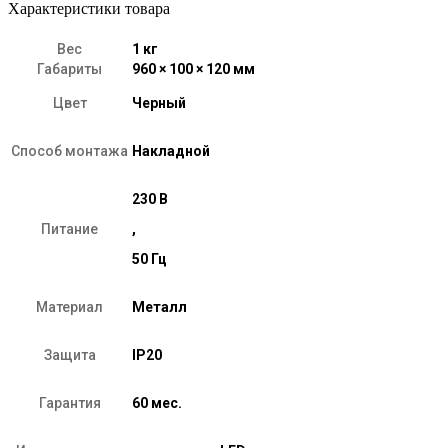
Характеристики товара
Вес
1 кг
Габариты
960 × 100 × 120 мм
Цвет
Черный
Способ монтажа
Накладной
230 В
Питание
,
50 Гц
Материал
Металл
Защита
IP20
Гарантия
60 мес.