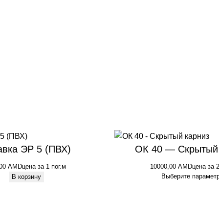
авка ЭР 5 (ПВХ)
ОК 40 — Скрытый
,00
AMD
цена за 1 пог.м
10000,00
AMD
цена за 2
Выберите парамет
В корзину