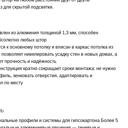
з для скрытой подсветки.
влен из алюминия толщиной 1,3 мм, способен
бсолютно любых штор
ся к основному потолку и вписан в каркас потолка из
о позволяет нивелировать усадку стен в новых домах, а
ет прочность и надёжность
нструкция кратно сокращает сроки монтажа: не нужно
иль, зенковать отверстия, адаптировать и
л по месту
ЛЬ
иальные профили и системы для гипсокартона Более 5
миальные алюминиевые решения — теневые и