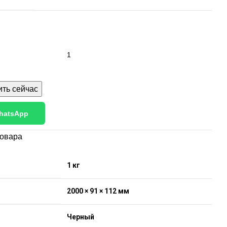
ить сейчас
hatsApp
товара
1 кг
2000 × 91 × 112 мм
Черный