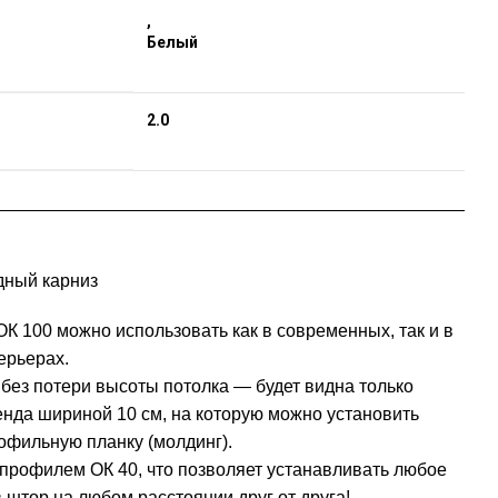
,
Белый
2.0
ный карниз
К 100 можно использовать как в современных, так и в
ерьерах.
без потери высоты потолка — будет видна только
нда шириной 10 см, на которую можно установить
офильную планку (молдинг).
профилем ОК 40, что позволяет устанавливать любое
 штор на любом расстоянии друг от друга!