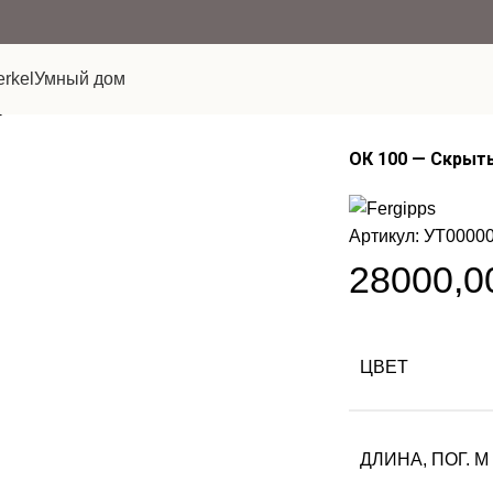
rkel
Умный дом
рниз
ОК 100 — Скрыт
Артикул:
УТ0000
28000,
ЦВЕТ
ДЛИНА, ПОГ. М