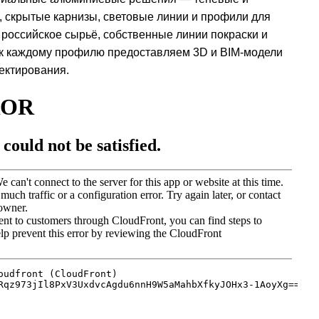
, скрытые карнизы, световые линии и профили для
российское сырьё, собственные линии покраски и
 к каждому профилю предоставляем 3D и BIM-модели
ектирования.