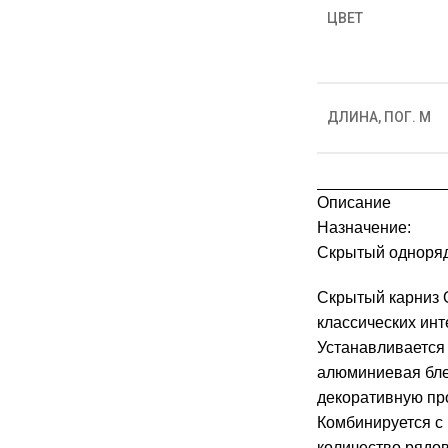
ЦВЕТ
ДЛИНА, ПОГ. М
Описание
Назначение:
Скрытый одноряд
Скрытый карниз О
классических инт
Устанавливается 
алюминиевая бле
декоративную пр
Комбинируется с 
количество рядов