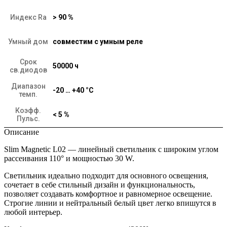
Индекс Ra
> 90 %
Умный дом
совместим с умным реле
Срок
50000 ч
св.диодов
Диапазон
-20 … +40 °C
темп.
Коэфф.
< 5 %
Пульс.
Описание
Slim Magnetic L02 — линейный светильник с широким углом
рассеивания 110° и мощностью 30 W.
Светильник идеально подходит для основного освещения,
сочетает в себе стильный дизайн и функциональность,
позволяет создавать комфортное и равномерное освещение.
Строгие линии и нейтральный белый цвет легко впишутся в
любой интерьер.