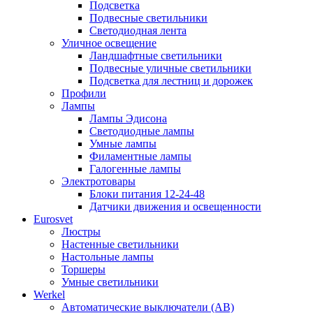
Подсветка
Подвесные светильники
Светодиодная лента
Уличное освещение
Ландшафтные светильники
Подвесные уличные светильники
Подсветка для лестниц и дорожек
Профили
Лампы
Лампы Эдисона
Светодиодные лампы
Умные лампы
Филаментные лампы
Галогенные лампы
Электротовары
Блоки питания 12-24-48
Датчики движения и освещенности
Eurosvet
Люстры
Настенные светильники
Настольные лампы
Торшеры
Умные светильники
Werkel
Автоматические выключатели (АВ)