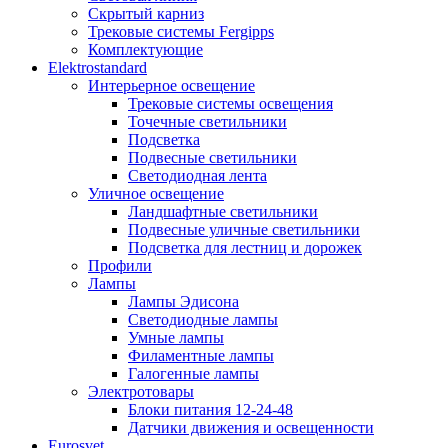
Скрытый карниз
Трековые системы Fergipps
Комплектующие
Elektrostandard
Интерьерное освещение
Трековые системы освещения
Точечные светильники
Подсветка
Подвесные светильники
Светодиодная лента
Уличное освещение
Ландшафтные светильники
Подвесные уличные светильники
Подсветка для лестниц и дорожек
Профили
Лампы
Лампы Эдисона
Светодиодные лампы
Умные лампы
Филаментные лампы
Галогенные лампы
Электротовары
Блоки питания 12-24-48
Датчики движения и освещенности
Eurosvet