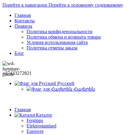
Перейти к навигации
Перейти к основному содержимому
Главная
Контакты
Правила
Политика конфиденциальности
Политика обмена и возврата товара
Условия использования сайта
Политика отмены заказа
Блог
+37433272821
Русский
Հայերեն
Главная
Каталог
Fergipps
Elektrostandard
Eurosvet