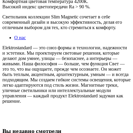
Комфортная цветовая температура 4200К.
Высокий индекс цветопередачи Ra > 90 %.
Светильник коллекции Slim Magnetic сочетает в себе
современный дизайн и высокую эффективность, делая его
отличным выбором для тех, кто стремиться к комфорту.
О нас
Elektrostandard — это союз формы и технологии, надежности
и эстетики. Мы проектируем световые решения, которые
делают дом умнее, улицы — безопаснее, а интерьеры —
живыми. Наша философия — больше, чем функция Свет —
это то, что вы ощущаете, прежде чем осознаете. Он может
быть теплым, акцентным, архитектурным, умным — и всегда
подходящим. Мы создаем гибкие системы освещения, которые
легко адаптируются под стиль жизни. Магнитные треки,
уличные светильники или интеллектуальные модули
управления — каждый продукт Elektrostandard задуман как
решение.
Вы недавно смотрели