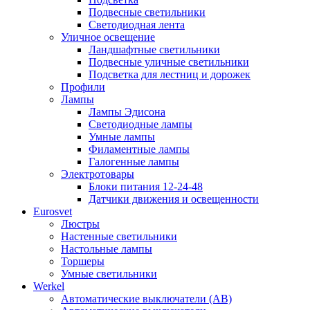
Подвесные светильники
Светодиодная лента
Уличное освещение
Ландшафтные светильники
Подвесные уличные светильники
Подсветка для лестниц и дорожек
Профили
Лампы
Лампы Эдисона
Светодиодные лампы
Умные лампы
Филаментные лампы
Галогенные лампы
Электротовары
Блоки питания 12-24-48
Датчики движения и освещенности
Eurosvet
Люстры
Настенные светильники
Настольные лампы
Торшеры
Умные светильники
Werkel
Автоматические выключатели (АВ)