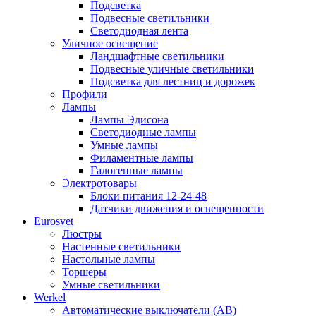
Подсветка
Подвесные светильники
Светодиодная лента
Уличное освещение
Ландшафтные светильники
Подвесные уличные светильники
Подсветка для лестниц и дорожек
Профили
Лампы
Лампы Эдисона
Светодиодные лампы
Умные лампы
Филаментные лампы
Галогенные лампы
Электротовары
Блоки питания 12-24-48
Датчики движения и освещенности
Eurosvet
Люстры
Настенные светильники
Настольные лампы
Торшеры
Умные светильники
Werkel
Автоматические выключатели (АВ)