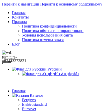
Перейти к навигации
Перейти к основному содержимому
Главная
Контакты
Правила
Политика конфиденциальности
Политика обмена и возврата товара
Условия использования сайта
Политика отмены заказа
Блог
+37433272821
Русский
Հայերեն
Главная
Каталог
Fergipps
Elektrostandard
Eurosvet