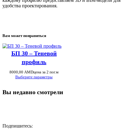
каждому профилю предоставляем 3D и BIM-модели для
удобства проектирования.
Вам может понравиться
БП 30 – Теневой
профиль
8000,00
AMD
цена за 2 пог.м
Выберите параметры
Вы недавно смотрели
Подпишитесь: