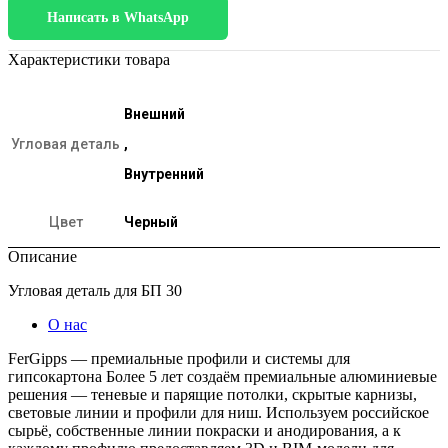
деталь
Написать в WhatsApp
для
БП
30
Характеристики товара
Внешний
Угловая деталь
,
Внутренний
Цвет
Черный
Описание
Угловая деталь для БП 30
О нас
FerGipps — премиальные профили и системы для
гипсокартона Более 5 лет создаём премиальные алюминиевые
решения — теневые и парящие потолки, скрытые карнизы,
световые линии и профили для ниш. Используем российское
сырьё, собственные линии покраски и анодирования, а к