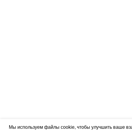
Подпишитесь:
© iSmart 2026. Все права защищены
Мы используем файлы cookie, чтобы улучшить ваше вз