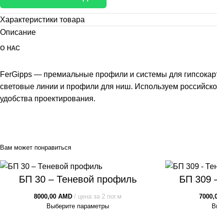
Характеристики товара
Описание
О НАС
FerGipps — премиальные профили и системы для гипсокар
световые линии и профили для ниш. Используем российско
удобства проектирования.
Вам может понравиться
БП 30 – Теневой профиль
БП 309 
8000,00
AMD
цена за 2 пог.м
7000,
Выберите параметры
В