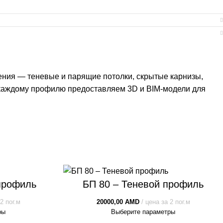
ния — теневые и парящие потолки, скрытые карнизы,
к каждому профилю предоставляем 3D и BIM-модели для
профиль
БП 80 – Теневой профиль
2 пог.м
20000,00
AMD
цена за 2 пог.м
ры
Выберите параметры