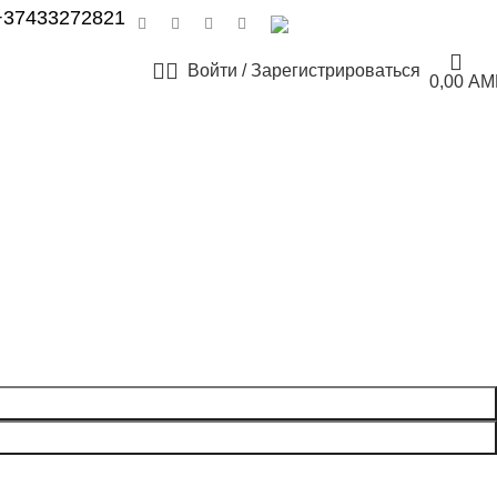
+37433272821
РУССКИЙ
Войти / Зарегистрироваться
0,00
AM