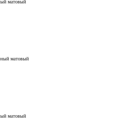
лый матовый
рный матовый
лый матовый