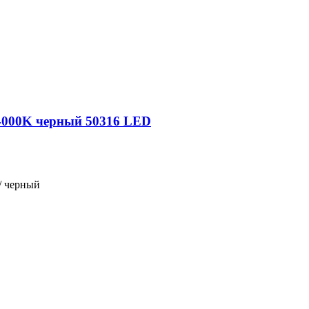
4000K черный 50316 LED
/ черный