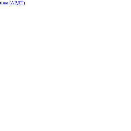
тока (АВДТ)