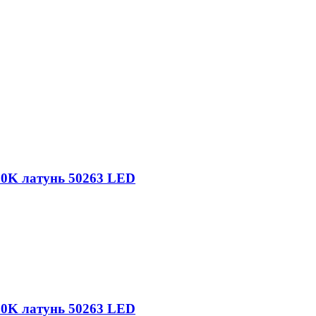
00K латунь 50263 LED
00K латунь 50263 LED