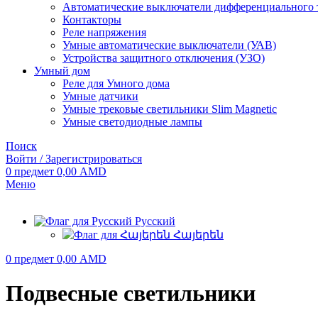
Автоматические выключатели дифференциального 
Контакторы
Реле напряжения
Умные автоматические выключатели (УАВ)
Устройства защитного отключения (УЗО)
Умный дом
Реле для Умного дома
Умные датчики
Умные трековые светильники Slim Magnetic
Умные светодиодные лампы
Поиск
Войти / Зарегистрироваться
0
предмет
0,00
AMD
Меню
Русский
Հայերեն
0
предмет
0,00
AMD
Подвесные светильники