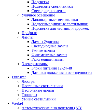
Подсветка
Подвесные светильники
Светодиодная лента
Уличное освещение
Ландшафтные светильники
Подвесные уличные светильники
Подсветка для лестниц и дорожек
Профили
Лампы
Лампы Эдисона
Светодиодные лампы
Умные лампы
Филаментные лампы
Галогенные лампы
Электротовары
Блоки питания 12-24-48
Датчики движения и освещенности
Eurosvet
Люстры
Настенные светильники
Настольные лампы
Торшеры
Умные светильники
Werkel
Автоматические выключатели (АВ)