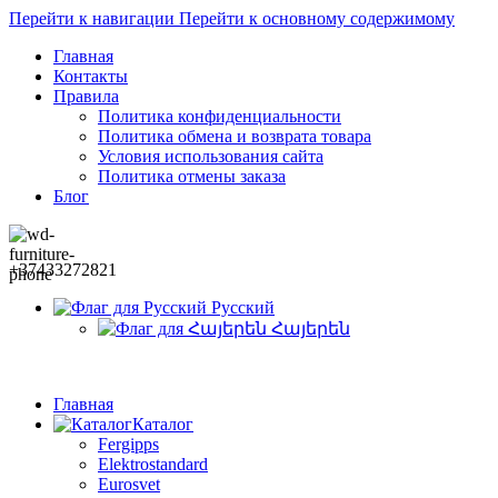
Перейти к навигации
Перейти к основному содержимому
Главная
Контакты
Правила
Политика конфиденциальности
Политика обмена и возврата товара
Условия использования сайта
Политика отмены заказа
Блог
+37433272821
Русский
Հայերեն
Главная
Каталог
Fergipps
Elektrostandard
Eurosvet